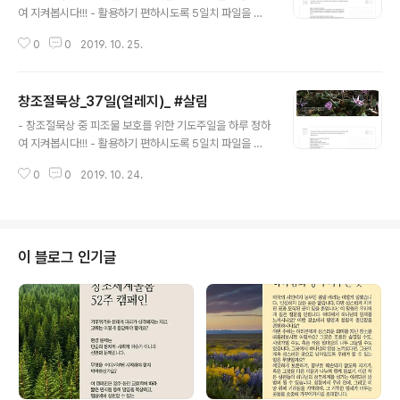
여 지켜봅시다!!! - 활용하기 편하시도록 5일치 파일을 한
파일로도 업로드해둡니다. 창조절묵상_36~40일.zip 한
0
0
2019. 10. 25.
꺼번에 필요하시다면 답메일로~ * "함께살림"하는 길을
안내합니다!!! (https://forms.gle/Fv7aLxtFDvFsFFG
18) 말씀 이는 만물이 주..
창조절묵상_37일(얼레지)_ #살림
글 내용
- 창조절묵상 중 피조물 보호를 위한 기도주일을 하루 정하
여 지켜봅시다!!! - 활용하기 편하시도록 5일치 파일을 한
파일로도 업로드해둡니다. 창조절묵상_36~40일.zip 한
0
0
2019. 10. 24.
꺼번에 필요하시다면 답메일로~ * "함께살림"하는 길을
안내합니다!!! (https://forms.gle/Fv7aLxtFDvFsFFG
18) 말씀 그러므로 내일 ..
이 블로그 인기글