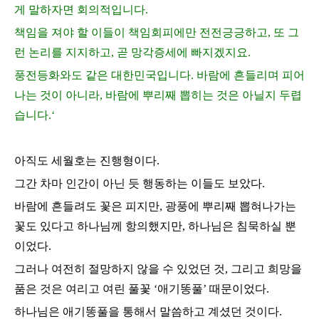
게 말하자면 회의적입니다
.
책임을 져야 할 이들이 책임회피에만 전전긍긍하고
,
또 그
런 논리를 지지하고
,
곧 망각증세에 빠지겠지요
.
풍전등화와도 같은 대한민국입니다
.
바람에 흔들리며 피어
나는 것이 아니라
,
바람에 뿌리째 뽑히는 것은 아닐지 두렵
습니다
.‘
아직도 세월호는 진행형이다
.
그간 차마 인간이 아닌 듯 행동하는 이들도 보았다
.
바람에 흔들려도 꽃은 피지만
,
광풍에 뿌리째 뽑혀나가는
꽃도 있다고 하나님께 항의했지만
,
하나님은 침묵하실 뿐
이었다
.
그러나 여전히 절망하지 않을 수 있었던 것
,
그리고 희망을
품은 것은 여리고 여린 풀꽃
‘
애기똥풀
’
때문이었다
.
하나님은 애기똥풀을 통해서 말씀하고 계셨던 것이다
.