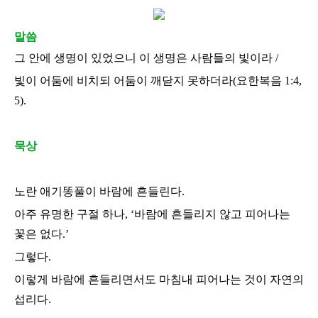
말씀
그 안에 생명이 있었으니 이 생명은 사람들의 빛이라
/
빛이 어둠에 비치되 어둠이 깨닫지 못하더라
(
요한복음
1:4,
5).
묵상
노란 애기똥풀이 바람에 흔들린다
.
아주 유명한 구절 하나
, ‘
바람에 흔들리지 않고 피어나는
꽃은 없다
.’
그렇다
.
이렇게 바람에 흔들리면서도 마침내 피어나는 것이 자연의
섭리다
.