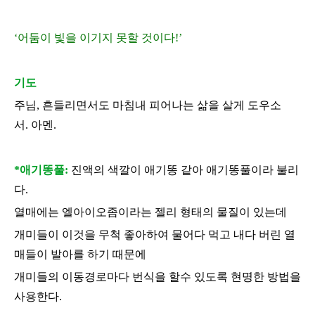
‘
어둠이 빛을 이기지 못할 것이다
!’
기도
주님
,
흔들리면서도 마침내 피어나는 삶을 살게 도우소
서
.
아멘
.
*애기똥풀:
진액의 색깔이 애기똥 같아 애기똥풀이라 불리
다
.
열매에는 엘아이오좀이라는 젤리 형태의 물질이 있는데
개미들이 이것을 무척 좋아하여 물어다 먹고 내다 버린 열
매들이 발아를 하기 때문에
개미들의 이동경로마다 번식을 할수 있도록 현명한 방법을
사용한다
.