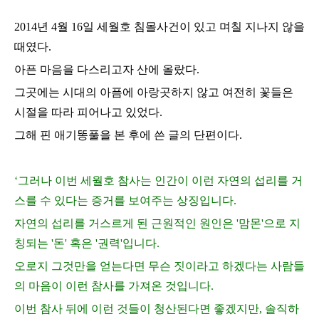
2014
년
4
월
16
일 세월호 침몰사건이 있고 며칠 지나지 않을
때였다
.
아픈 마음을 다스리고자 산에 올랐다
.
그곳에는 시대의 아픔에 아랑곳하지 않고 여전히 꽃들은
시절을 따라 피어나고 있었다
.
그해 핀 애기똥풀을 본 후에 쓴 글의 단편이다
.
‘
그러나 이번 세월호 참사는 인간이 이런 자연의 섭리를 거
스를 수 있다는 증거를 보여주는 상징입니다
.
자연의 섭리를 거스르게 된 근원적인 원인은
'
맘몬
'
으로 지
칭되는
'
돈
'
혹은
'
권력
'
입니다
.
오로지 그것만을 얻는다면 무슨 짓이라고 하겠다는 사람들
의 마음이 이런 참사를 가져온 것입니다
.
이번 참사 뒤에 이런 것들이 청산된다면 좋겠지만
,
솔직하