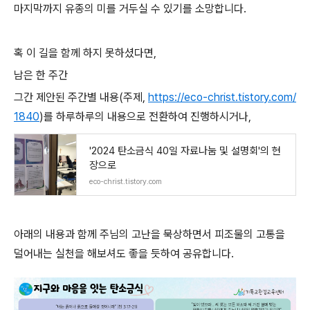
마지막까지 유종의 미를 거두실 수 있기를 소망합니다.
혹 이 길을 함께 하지 못하셨다면,
남은 한 주간
그간 제안된 주간별 내용(주제,
https://eco-christ.tistory.com/
1840
)를 하루하루의 내용으로 전환하여 진행하시거나,
'2024 탄소금식 40일 자료나눔 및 설명회'의 현
장으로
eco-christ.tistory.com
아래의 내용과 함께 주님의 고난을 묵상하면서 피조물의 고통을
덜어내는 실천을 해보셔도 좋을 듯하여 공유합니다.