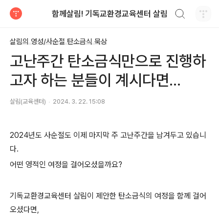
검색하기
함께살림! 기독교환경교육센터 살림
티스토리
살림의 영성/사순절 탄소금식 묵상
고난주간 탄소금식만으로 진행하
고자 하는 분들이 계시다면...
살림(교육센터)
2024. 3. 22. 15:08
2024년도 사순절도 이제 마지막 주 고난주간을 남겨두고 있습니
다.
어떤 영적인 여정을 걸어오셨을까요?
기독교환경교육센터 살림이 제안한 탄소금식의 여정을 함께 걸어
오셨다면,