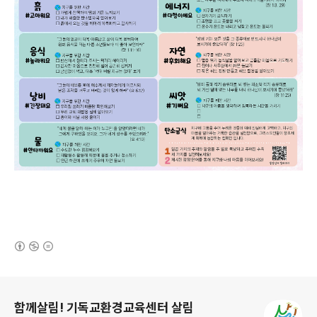
(새창열림)
로그 정보
함께살림! 기독교환경교육센터 살림