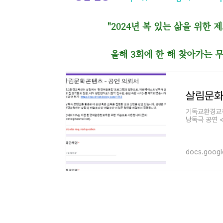
"2024년 복 있는 삶을 위한
올해 3회에 한 해 찾아가는 무료 공연
살림문화
기독교환경교육
낭독극 공연 
이)>를 제작하
docs.goog