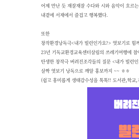
어제 만난 듯 재잘재잘 수다와 시와 음악이 흐르는
내곁에 서재에서 즐겁고 행복했다.
또한
창작환경낭독극<내가 빌런인가요?> 엿보기로 힘께
23년 기독교환경교육센터살림의 쓰레기여행에 참
탄생한 창작극 버려진조각들의 질문 <내가 빌런인
살짝 엿보기 낭독으로 깨알 홍보까지 ~~ ㅎㅎ
(쉽고 흥미롭게 생태감수성을 톡톡!! 도서관,학교