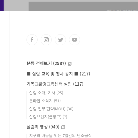
분류 전체보기
(2587)
■ 살림 교육 및 행사 공지 ■
(217)
기독교환경교육센터 살림
(117)
살림 소개, 기사
(25)
온라인 소식지
(51)
살림 업무 협약(MOU)
(30)
살림브런치(글창고)
(2)
살림의 영성
(940)
지구와 마음을 잇는 7일간의 탄소금식