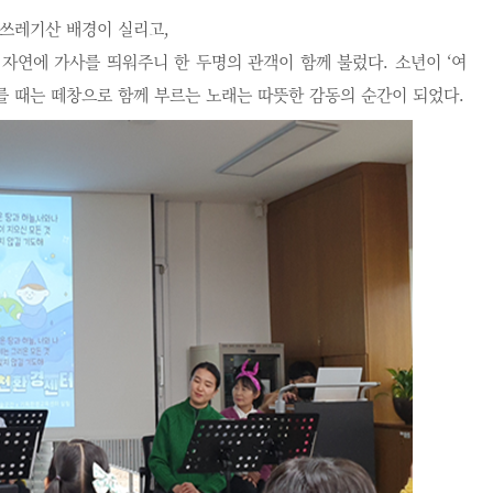
 쓰레기산 배경이 실리고,
 자연에 가사를 띄워주니 한 두명의 관객이 함께 불렀다
.
소년이
‘
여
부를 때는 떼창으로 함께 부르는 노래는 따뜻한 감동의 순간이 되었다
.