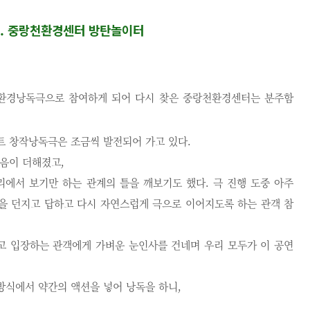
3. 중랑천환경센터 방탄놀이터
환경낭독극으로 참여하게 되어 다시 찾은 중랑천환경센터는 분주함
 창작낭독극은 조금씩 발전되어 가고 있다
.
음이 더해졌고,
리에서 보기만 하는 관계의 틀을 깨보기도 했다
.
극 진행 도중 아주
을 던지고 답하고 다시 자연스럽게 극으로 이어지도록 하는 관객 참
고 입장하는 관객에게 가벼운 눈인사를 건네며 우리 모두가 이 공연
방식에서 약간의 액션을 넣어 낭독을 하니,