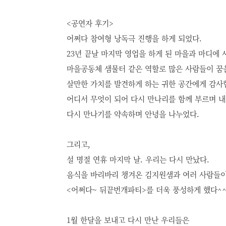
<공연자 후기>
어쩌다 참여형 낭독극 진행을 하게 되었다.
23년 끝날 마지막 영업을 하게 된 마을과 마디에 
마을공동체 샘물터 같은 역할로 많은 사람들이 꿈
살만한 가치를 발견하게 하는 귀한 공간에게 감사
어디서 무엇이 되어 다시 만나리를 함께 부르며 내
다시 만나기를 약속하며 안녕을 나누었다.
그리고,
설 명절 연휴 마지막 날. 우리는 다시 만났다.
음식을 바리바리 챙겨온 김지원샘과 여러 사람들이
<어쩌다~ 뒤끝번개파티>를 더욱 풍성하게 했다^
1월 한달을 보내고 다시 만난 우리들은