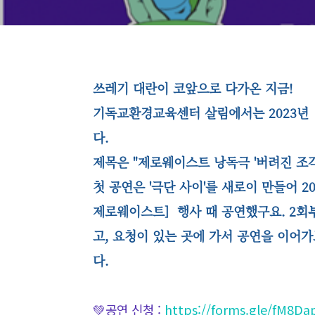
쓰레기 대란이 코앞으로 다가온 지금!
기독교환경교육센터 살림에서는 2023년
다.
제목은 "
제로웨이스트 낭독극 '버려진 조각
첫 공연은 '극단 사이'를 새로이 만들어 20
제로웨이스트]
행사 때 공연했구요.
2회
고, 요청이 있는 곳에 가서 공연을 이어
다.
💚공연 신청 :
https://forms.gle/fM8D