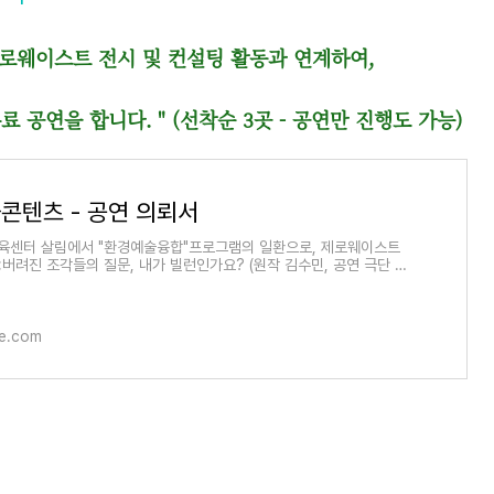
 제로웨이스트 전시 및 컨설팅 활동과 연계하여,
을 합니다. " (선착순 3곳 - 공연만 진행도 가능)
콘텐츠 - 공연 의뢰서
센터 살림에서 "환경예술융합"프로그램의 일환으로, 제로웨이스트
<버려진 조각들의 질문, 내가 빌런인가요? (원작 김수민, 공연 극단 사
였습니다. - 1
le.com