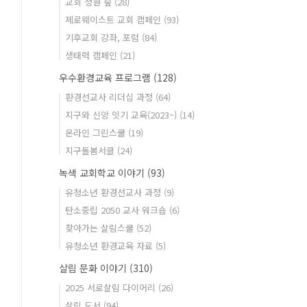
교회 정원 숲
(28)
제로웨이스트 교회 캠페인
(93)
기후교회 강좌, 포럼
(84)
생태력 캠페인
(21)
우수환경교육 프로그램
(128)
환경선교사 리더십 과정
(64)
지구와 신앙 잇기 교육(2023~)
(14)
온라인 그린스쿨
(19)
지구돌봄서클
(24)
녹색 교회학교 이야기
(93)
유청소년 환경선교사 과정
(9)
탄소중립 2050 교사 워크숍
(6)
찾아가는 살림스쿨
(52)
유청소년 환경교육 자료
(5)
살림 문화 이야기
(310)
2025 서로살림 다이어리
(26)
살림 도서
(94)