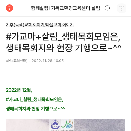
검색하기
함께살림! 기독교환경교육센터 살림
티스토리
기후(녹색)교회 이야기/마을교회 이야기
#가교마+살림_생태목회모임은,
생태목회지와 현장 기행으로~^^
살림(교육센터)
2022. 11. 28. 10:05
2022년 12월,
#가교마_살림_생태목회모임은,
생태목회지와 현장 기행으로~^^