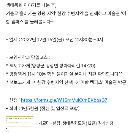
생태목회 이야기를 나눈 후,
겨울로 흘러가는 양평 지역' 한강 수변지역'을 산책하고 미술관 '이
함 캠퍼스'를 둘러봅니다~
- 일시 : 2022년 12월 16일(금) 오전 11시30분~4시
- 모임시작과 당일코스 :
* 책보고가게(양평군 강상면 방아다리길 14-20)
* 양평역서 11시 10분 함께 들어가실 분이나 차편 확인합니다^^
* 책보고가게 -> 한강 수변지역 산책 -> '이함 캠퍼스' 미술관 방문
- 신청 :
https://forms.gle/W1SnrMuKXmEKb6aG7
- 회비 : 1만5천원 (점심 및 입장료 포함)
가교마+살림_생태목회모임(12월) 참가신청