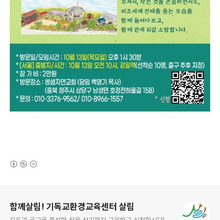
(새창열림)
로그 정보
함께살림! 기독교환경교육센터 살림