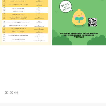
(새창열림)
로그 정보