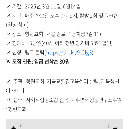
📌 기간 : 2025년 3월 11일-6월14일
📌 시간 : 매주 화요일 오후 7시-9시, 탐방 2회 및 워크숍
(일정 참고)
📌 장소 : 향린교회 (서울 종로구 경희궁2길 11)
📌 참가비 : 5만원(40세 이하 청년 참가비 50% 할인)
📌 신청 : 링크 클릭(
https://url.kr/9t2fg3
)
🌟
모집 인원: 입금 선착순 30명
📌
주관 : 향린교회, 기독교환경교육센터 살림, 기독청년
아카데미
📌
협력 : 사회적협동조합 길목, 기후변화행동연구소후원
: 향린교회