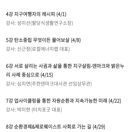
4강 지구여행자의 레시피 (4/1)
강사: 성미선(팔당식생활연구소장)
5강 탄소중립 무엇이든 물어보살 (4/8)
강사: 신근정(로컬에너지랩 대표)
6강 서로 살리는 사귐과 삶을 통한 지구살림-덴마크와 밝은누
리 사례 중심으로 (4/15)
강사: 심지연(주한덴마크대사관 선임상무관)
7강 업사이클링을 통한 자원순환과 지속가능한 미래 (4/22)
강사: 박미현 (터치포굿 대표)
8강 순환경제&제로웨이스트 사회로 가는 길 (4/29)