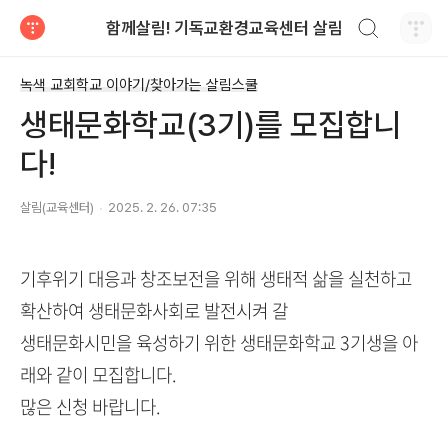
검색하기
함께살림! 기독교환경교육센터 살림
티스토리
녹색 교회학교 이야기/찾아가는 살림스쿨
생태문화학교(3기)를 모집합니
다!
살림(교육센터)
2025. 2. 26. 07:35
기후위기 대응과 창조보전을 위해 생태적 삶을 실천하고
확산하여
생태문화사회로 발전시켜 갈
생태문화시민을 육성하기 위한 생태문화학교 3기생을 아
래와 같이 모집합니다.
많은 신청 바랍니다.