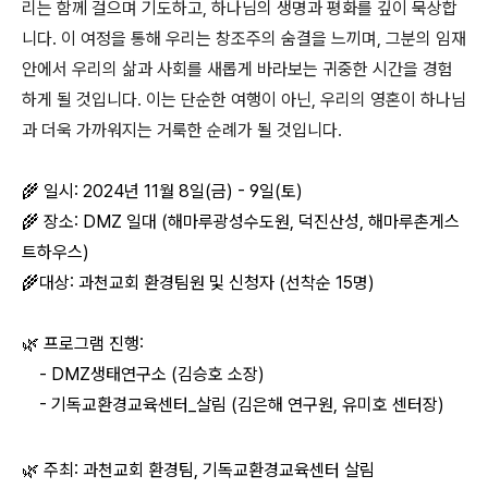
리는 함께 걸으며 기도하고, 하나님의 생명과 평화를 깊이 묵상합
니다. 이 여정을 통해 우리는 창조주의 숨결을 느끼며, 그분의 임재
안에서 우리의 삶과 사회를 새롭게 바라보는 귀중한 시간을 경험
하게 될 것입니다. 이는 단순한 여행이 아닌, 우리의 영혼이 하나님
과 더욱 가까워지는 거룩한 순례가 될 것입니다.
🌾 일시: 2024년 11월 8일(금) - 9일(토)
🌾 장소: DMZ 일대 (해마루광성수도원, 덕진산성, 해마루촌게스
트하우스)
🌾대상: 과천교회 환경팀원 및 신청자 (선착순 15명)
🌿 프로그램 진행:
- DMZ생태연구소 (김승호 소장)
- 기독교환경교육센터_살림 (김은해 연구원, 유미호 센터장)
🌿 주최: 과천교회 환경팀, 기독교환경교육센터 살림