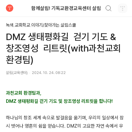
검색하기
함께살림! 기독교환경교육센터 살림
티스토리
녹색 교회학교 이야기/찾아가는 살림스쿨
DMZ 생태평화길 걷기 기도 &
창조영성 리트릿(with과천교회
환경팀)
살림(교육센터)
2024. 10. 24. 08:22
과천교회 환경팀과,
DMZ 생태평화길 걷기 기도 및 창조영성 리트릿을 합니다!
하나님의 창조 세계 속으로 발걸음을 옮기며, 우리의 일상에서 잠
시 벗어나 영혼의 쉼을 얻습니다. DMZ의 고요한 자연 속에서 우