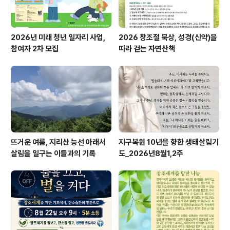
2026년 미래 청년 일자리 사업,
2026 창조절 묵상, 성경(신약)을
참여자 2차 모집
따라 걷는 자연산책
뜨거운 여름, 지리산 능선 아래서
지구복원 10년을 향한 생태살림기
살림을 일구는 이들과의 기록
도_2026년8월1,2주