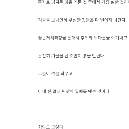
종자로 남겨둔 것은 거둔 것 중에서 가장 실한 것이
겨울을 보내면서 부실한 것들은 다 떨어져 나간다
.
꽃눈처리과정을 통해서 추위와 목마름을 이겨내고
온전히 겨울을 난 것만이 흙을 만난다
.
그들이 싹을 틔우고
이내 한 알의 씨앗이 열매를 맺는 것이다
.
희망도 그렇다
.