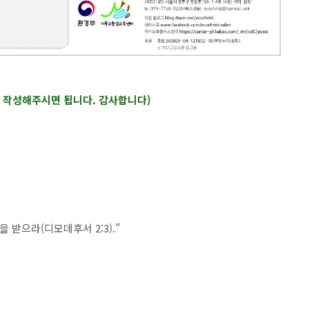
후 작성해주시면 됩니다. 감사합니다)
난을 받으라
(
디모데후서
2:3).”