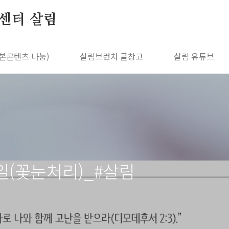
센터 살림
본콘텐츠 나눔)
살림브런치 글창고
살림 유튜브
6일(꽃눈처리)_#살림