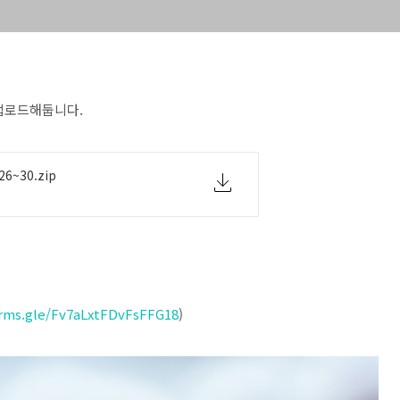
 업로드해둡니다.
6~30.zip
orms.gle/Fv7aLxtFDvFsFFG18
)