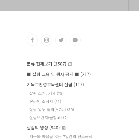
분류 전체보기
(2587)
■ 살림 교육 및 행사 공지 ■
(217)
기독교환경교육센터 살림
(117)
살림 소개, 기사
(25)
온라인 소식지
(51)
살림 업무 협약(MOU)
(30)
살림브런치(글창고)
(2)
살림의 영성
(940)
지구와 마음을 잇는 7일간의 탄소금식