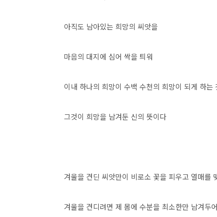
아직도 남아있는 희망의 씨앗을
마음의 대지에 심어 싹을 틔워
이내 하나의 희망이 수백 수천의 희망이 되게 하는
그것이 희망을 남겨둔 신의 뜻이다
겨울을 견딘 씨앗만이 비로소 꽃을 피우고 열매를 
겨울을 견디려면 제 몸에 수분을 최소한만 남겨두