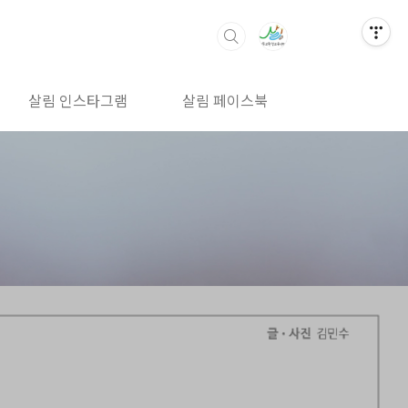
살림 인스타그램
살림 페이스북
살림 밴드