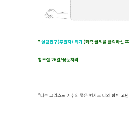
*
살림친구(후원자) 되기
(좌측 글씨를 클릭하신 
창조절 26일/꽃눈처리
“
너는 그리스도 예수의 좋은 병사로 나와 함께 고