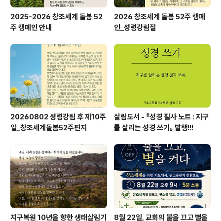
2025-2026 창조세계 돌봄 52
2026 창조세계 돌봄 52주 캠페
주 캠페인 안내
인_성령강림절
20260802 성령강림 후 제10주
살림도서 - 『성경 필사 노트 : 지구
일_창조세계돌봄52주편지
를 살리는 성경 쓰기』 발행!!!
지구복원 10년을 향한 생태살림기
8월 22일, 교회의 불을 끄고 별을