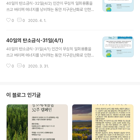
40일의 탄소금식-32일(4/2) 인간이 무심히 일회용품을
쓰고 버리며 에너지를 낭비하는 동안 지구온난화로 인한
기후변화가 지금도 많은 생명을 죽음으로 몰아가고 있습니
0
0
2020. 4. 1.
다. 호주에서 5개월이 넘도록 이어졌던 대형 산불도, 이번
코로나 19 바이러스도 각각 분리된 일이 아닙니다. 인간이
만..
40일의 탄소금식-31일(4/1)
글 내용
40일의 탄소금식-31일(4/1) 인간이 무심히 일회용품을
쓰고 버리며 에너지를 낭비하는 동안 지구온난화로 인한
기후변화가 지금도 많은 생명을 죽음으로 몰아가고 있습니
0
0
2020. 3. 31.
다. 호주에서 5개월이 넘도록 이어졌던 대형 산불도, 이번
코로나 19 바이러스도 각각 분리된 일이 아닙니다. 인간이
만..
이 블로그 인기글