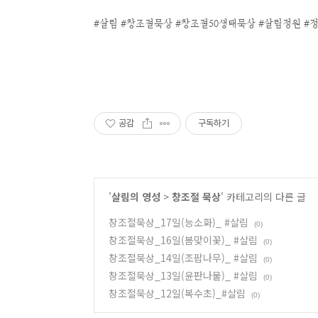
#살림 #창조절묵상 #창조절50생태묵상 #살림정원 #
공감
구독하기
'
살림의 영성
>
창조절 묵상
' 카테고리의 다른 글
창조절묵상_17일(능소화)_ #살림
(0)
창조절묵상_16일(봄맞이꽃)_ #살림
(0)
창조절묵상_14일(조팝나무)_ #살림
(0)
창조절묵상_13일(윤판나물)_ #살림
(0)
창조절묵상_12일(복수초)_#살림
(0)