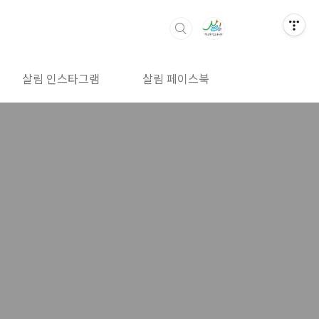
살림 인스타그램
살림 페이스북
살림 밴드