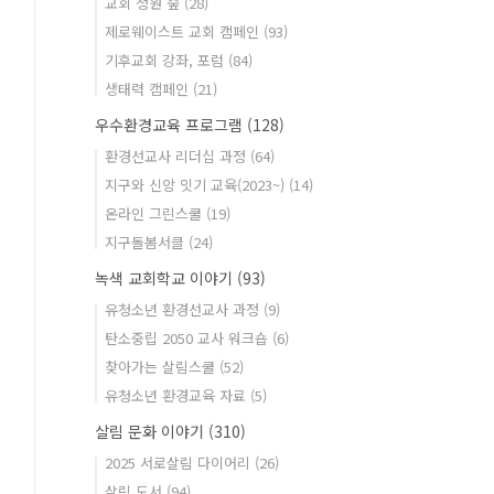
교회 정원 숲
(28)
제로웨이스트 교회 캠페인
(93)
기후교회 강좌, 포럼
(84)
생태력 캠페인
(21)
우수환경교육 프로그램
(128)
환경선교사 리더십 과정
(64)
지구와 신앙 잇기 교육(2023~)
(14)
온라인 그린스쿨
(19)
지구돌봄서클
(24)
녹색 교회학교 이야기
(93)
유청소년 환경선교사 과정
(9)
탄소중립 2050 교사 워크숍
(6)
찾아가는 살림스쿨
(52)
유청소년 환경교육 자료
(5)
살림 문화 이야기
(310)
2025 서로살림 다이어리
(26)
살림 도서
(94)