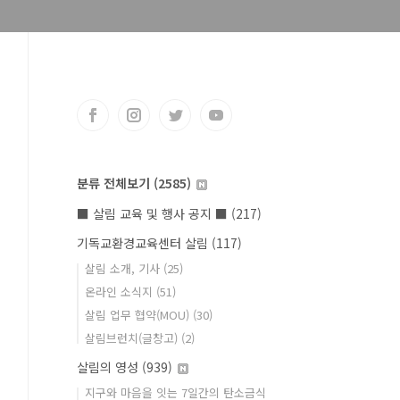
분류 전체보기
(2585)
■ 살림 교육 및 행사 공지 ■
(217)
기독교환경교육센터 살림
(117)
살림 소개, 기사
(25)
온라인 소식지
(51)
살림 업무 협약(MOU)
(30)
살림브런치(글창고)
(2)
살림의 영성
(939)
지구와 마음을 잇는 7일간의 탄소금식