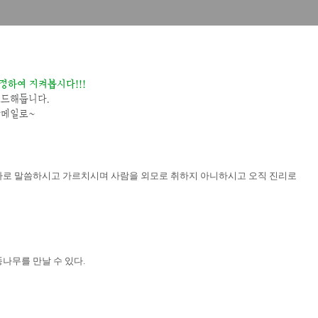
정하여 지켜봅시다!!!
로드해둡니다.
답메일로~
바로 말씀하시고 가르치시며 사람을 외모로 취하지 아니하시고 오직 진리로
똥나무를 만날 수 있다
.