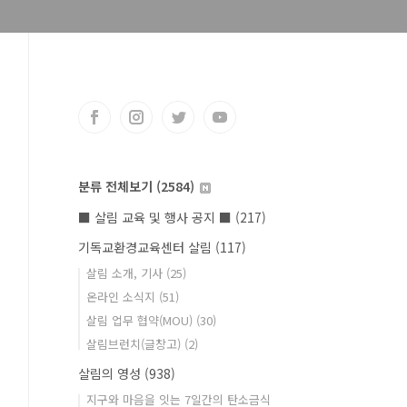
분류 전체보기
(2584)
■ 살림 교육 및 행사 공지 ■
(217)
기독교환경교육센터 살림
(117)
살림 소개, 기사
(25)
온라인 소식지
(51)
살림 업무 협약(MOU)
(30)
살림브런치(글창고)
(2)
살림의 영성
(938)
지구와 마음을 잇는 7일간의 탄소금식