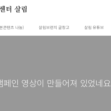
센터 살림
본콘텐츠 나눔)
살림브런치 글창고
살림 유튜브
페인 영상이 만들어져 있었네요.