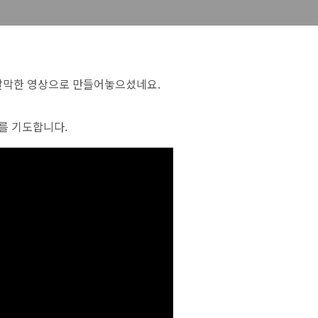
짤막한 영상으로 만들어놓으셨네요.
를 기도합니다.