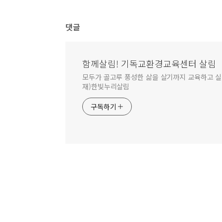
댓글
함께살림! 기독교환경교육센터 살림
모두가 골고루 풍성한 삶을 살기까지 교육하고 실천합
재)한빛누리살림
구독하기