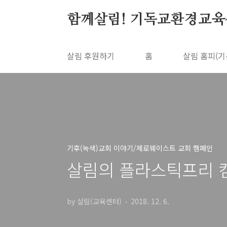
본문 바로가기
함께살림! 기독교환경교육
살림 후원하기
홈
살림 홈피(기
기후(녹색)교회 이야기/제로웨이스트 교회 캠페인
살림의 플라스틱프리 캠
by 살림(교육센터)
2018. 12. 6.