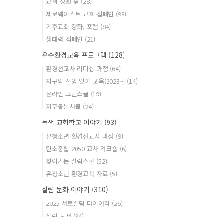
교회 정원 숲
(28)
제로웨이스트 교회 캠페인
(93)
기후교회 강좌, 포럼
(84)
생태력 캠페인
(21)
우수환경교육 프로그램
(128)
환경선교사 리더십 과정
(64)
지구와 신앙 잇기 교육(2023~)
(14)
온라인 그린스쿨
(19)
지구돌봄서클
(24)
녹색 교회학교 이야기
(93)
유청소년 환경선교사 과정
(9)
탄소중립 2050 교사 워크숍
(6)
찾아가는 살림스쿨
(52)
유청소년 환경교육 자료
(5)
살림 문화 이야기
(310)
2025 서로살림 다이어리
(26)
살림 도서
(94)