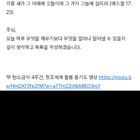
각종 새가 그 아래에 깃들이며 그 가지 그늘에 살리라 (에스겔 17:
23)
주님,
오늘 하루 무엇을 채우기보다 무엇을 얼마나 덜어낼 수 있을지
깊이 생각하고 목록을 작성하겠습니다.
💚 탄소금식 4주간, 창조세계 돌봄 몸기도 영상
https://youtu.b
e/HmDKf3fe2fM?si=a7TmZ2tKkMBO3ncf