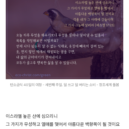
탄소금식 40일의 여정 - 세번째 주일. 덜 쓰고 덜 버리는 소비 - 창조세계 돌봄
이스라엘 높은 산에 심으리니
그 가지가 무성하고 열매를 맺어서 아름다운 백향목이 될 것이요