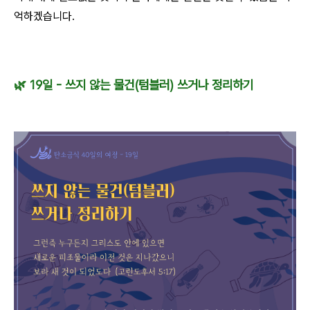
억하겠습니다.
🌿
19
일 - 쓰지 않는 물건(텀블러) 쓰거나 정리하기