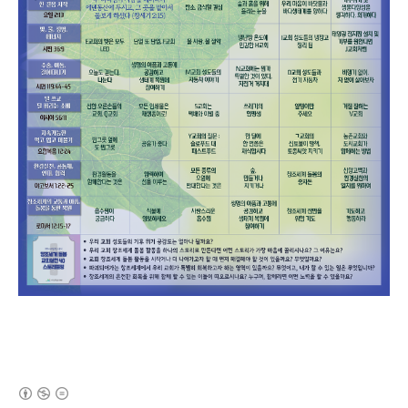
(새창열림)