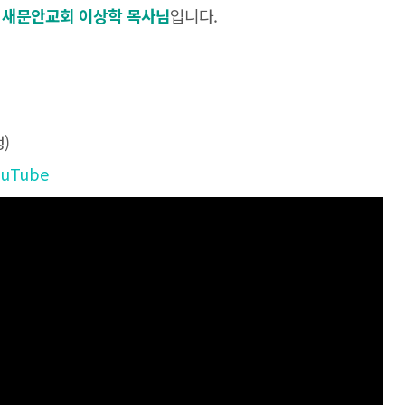
은
새문안교회 이상학 목사님
입니다.
)
 YouTube