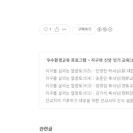
1
구독하기
'
우수환경교육 프로그램
>
지구와 신앙 잇기 교육(2
지구를 살리는 말씀토크(5) - 민영진 박사님(前 
지구를 살리는 말씀토크(4) - 송준인 목사님(청량교
지구를 살리는 말씀토크(3) - 임영섭 목사님(경동교
지구를 살리는 말씀토크(1) - 김기석 목사님(청파
선교지의 기후위기 대응을 위한 선교사의 인식 설문
관련글