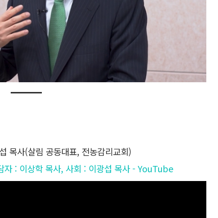
이광섭 목사(살림 공동대표, 전농감리교회)
자 : 이상학 목사, 사회 : 이광섭 목사 - YouTube