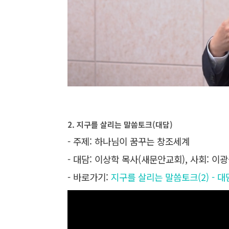
2. 지구를 살리는 말씀토크(대담)
- 주제: 하나님이 꿈꾸는 창조세계
- 대담: 이상학 목사(새문안교회), 사회: 
- 바로가기:
지구를 살리는 말씀토크(2) - 대담