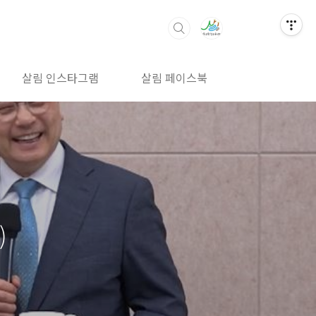
살림 인스타그램
살림 페이스북
살림 밴드
)