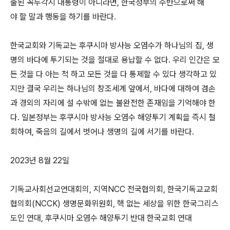
출된 꼭두각시 대통령이 아니라면, 한국정부의 수반으로써 해
야 할 말과 행동을 하기를 바란다.
한국교회와 기독교는 후쿠시마 방사능 오염수가 하나님의 집, 생
명의 바다에 투기되는 것을 절대로 용납할 수 없다. 우리 인간은 모
든 것을 다 아는 척 하고 모든 것을 다 통제할 수 있다 생각하고 있
지만 결국 우리는 하나님의 창조세계 앞에서, 바다에 대하여 겸손
과 경외의 자리에 설 수밖에 없는 불완전한 존재임을 기억해야 한
다. 일본정부는 후쿠시마 방사능 오염수 해양투기 계획을 즉시 철
회하여, 죽음의 길에서 벗어나 생명의 길에 서기를 바란다.
2023년 8월 22일
기독교사회선교연대회의, 지역NCC 전국협의회, 한국기독교교회
협의회(NCCK) 생명문화위원회, 핵 없는 세상을 위한 한국그리스
도인 연대, 후쿠시마 오염수 해양투기 반대 한국교회 연대