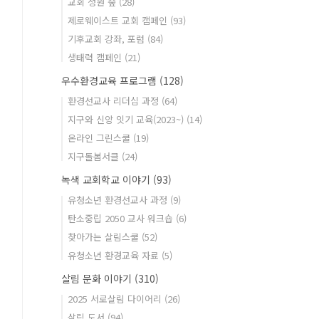
교회 정원 숲
(28)
제로웨이스트 교회 캠페인
(93)
기후교회 강좌, 포럼
(84)
생태력 캠페인
(21)
우수환경교육 프로그램
(128)
환경선교사 리더십 과정
(64)
지구와 신앙 잇기 교육(2023~)
(14)
온라인 그린스쿨
(19)
지구돌봄서클
(24)
녹색 교회학교 이야기
(93)
유청소년 환경선교사 과정
(9)
탄소중립 2050 교사 워크숍
(6)
찾아가는 살림스쿨
(52)
유청소년 환경교육 자료
(5)
살림 문화 이야기
(310)
2025 서로살림 다이어리
(26)
살림 도서
(94)