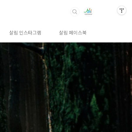
살림 인스타그램
살림 페이스북
살림 밴드