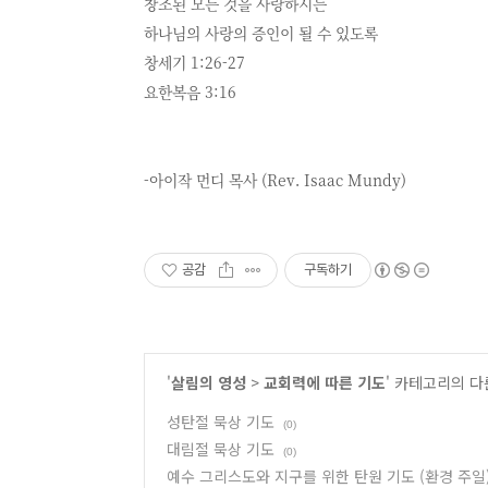
창조된 모든 것을 사랑하시는
하나님의 사랑의 증인이 될 수 있도록
창세기 1:26-27
요한복음 3:16
-아이작 먼디 목사 (Rev. Isaac Mundy)
공감
구독하기
'
살림의 영성
>
교회력에 따른 기도
' 카테고리의 다
성탄절 묵상 기도
(0)
대림절 묵상 기도
(0)
예수 그리스도와 지구를 위한 탄원 기도 (환경 주일