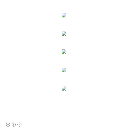
(새창열림)