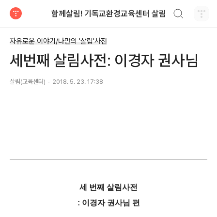
검색하기
함께살림! 기독교환경교육센터 살림
티스토리
자유로운 이야기/나만의 '살림'사전
세번째 살림사전: 이경자 권사님
살림(교육센터)
2018. 5. 23. 17:38
세 번째 살림사전
: 이경자 권사님 편