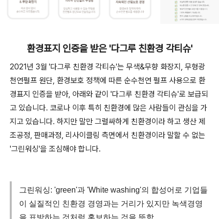
환경표지 인증을 받은 '다그루 친환경 각티슈'
2021년 3월 '다그루 친환경 각티슈'는 무색&무향 화장지, 무형광
천연펄프 원단, 환경보호 정책에 따른 순수천연 펄프 사용으로 환
경표지 인증을 받아, 아래와 같이 '다그루 친환경 각티슈'로 보급되
고 있습니다. 코로나 이후 특히 친환경에 많은 사람들이 관심을 가
지고 있습니다. 하지만 말만 그럴싸하게 친환경이라 하고 생산 제
조공정, 판매과정, 리사이클링 측면에서 친환경이라 말할 수 없는
'그린워싱'을 조심해야 합니다.
그린워싱: 'green'과 'White washing'의 합성어로 기업들
이 실질적인 친환경 경영과는 거리가 있지만 녹색경영
을 표방하는 것처럼 홍보하는 것을 뜻함.