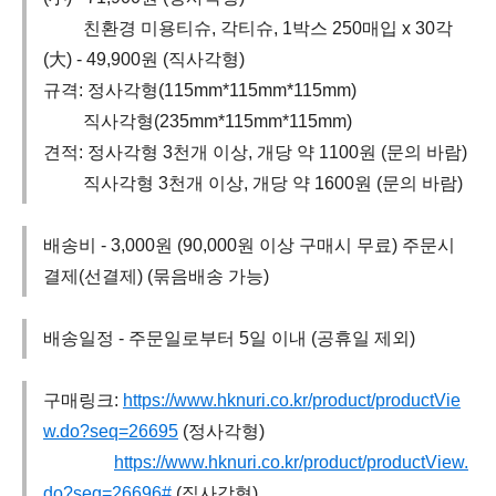
친환경 미용티슈, 각티슈, 1박스 250매입 x 30각
(大) - 49,900원 (직사각형)
규격: 정사각형(115mm*115mm*115mm)
직사각형(235mm*115mm*115mm)
견적: 정사각형 3천개 이상, 개당 약 1100원 (문의 바람)
직사각형 3천개 이상, 개당 약 1600원 (문의 바람)
배송비 - 3,000원 (90,000원 이상 구매시 무료) 주문시
결제(선결제) (묶음배송 가능)
배송일정 - 주문일로부터 5일 이내 (공휴일 제외)
구매링크:
https://www.hknuri.co.kr/product/productVie
w.do?seq=26695
(정사각형)
https://www.hknuri.co.kr/product/productView.
do?seq=26696#
(직사각형)