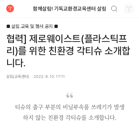
검색하기
함께살림! 기독교환경교육센터 살림
티스토리
■ 살림 교육 및 행사 공지 ■
협력] 제로웨이스트(플라스틱프
리)를 위한 친환경 각티슈 소개합
니다.
살림(교육센터)
2022. 8. 10. 17:11
티슈의 출구 부분의 비닐부속품 쓰레기가 발생
하지 않는 친환경 각티슈를 소개합니다.