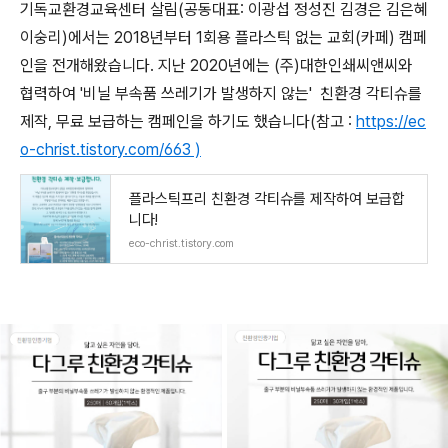
기독교환경교육센터 살림(공동대표: 이광섭 정성진 김경은 김은혜
이숭리)에서는 2018년부터 1회용 플라스틱 없는 교회(카페) 캠페
인을 전개해왔습니다. 지난 2020년에는 (주)대한인쇄씨앤씨와
협력하여 '비닐 부속품 쓰레기가 발생하지 않는' 친환경 각티슈를
제작, 무료 보급하는 캠페인을 하기도 했습니다(참고 :
https://ec
o-christ.tistory.com/663 )
플라스틱프리 친환경 각티슈를 제작하여 보급합
니다!
eco-christ.tistory.com