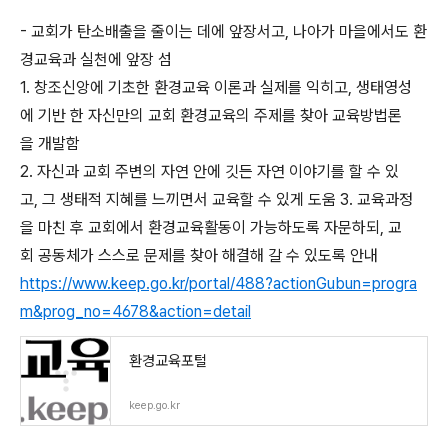
- 교회가 탄소배출을 줄이는 데에 앞장서고, 나아가 마을에서도 환
경교육과 실천에 앞장 섬
1. 창조신앙에 기초한 환경교육 이론과 실제를 익히고, 생태영성
에 기반 한 자신만의 교회 환경교육의 주제를 찾아 교육방법론
을 개발함
2. 자신과 교회 주변의 자연 안에 깃든 자연 이야기를 할 수 있
고, 그 생태적 지혜를 느끼면서 교육할 수 있게 도움 3. 교육과정
을 마친 후 교회에서 환경교육활동이 가능하도록 자문하되, 교
회 공동체가 스스로 문제를 찾아 해결해 갈 수 있도록 안내
https://www.keep.go.kr/portal/488?actionGubun=progra
m&prog_no=4678&action=detail
환경교육포털
keep.go.kr