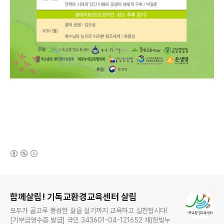
(새창열림)
로그 정보
함께살림! 기독교환경교육센터 살림
모두가 골고루 풍성한 삶을 살기까지 교육하고 실천합시다!
[기부금영수증 발급] 국민 343601-04-121652 재)한빛누