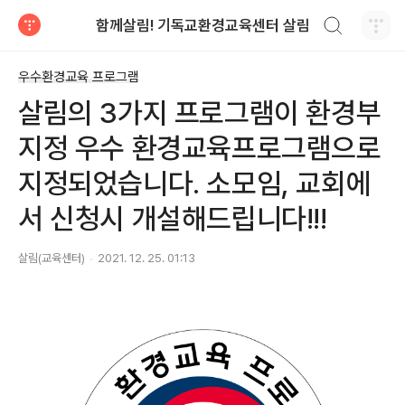
검색하기
함께살림! 기독교환경교육센터 살림
티스토리
우수환경교육 프로그램
살림의 3가지 프로그램이 환경부
지정 우수 환경교육프로그램으로
지정되었습니다. 소모임, 교회에
서 신청시 개설해드립니다!!!
살림(교육센터)
2021. 12. 25. 01:13