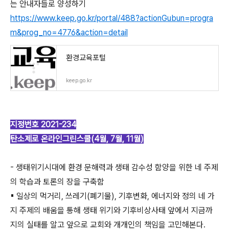
는 안내자들로 양성하기
https://www.keep.go.kr/portal/488?actionGubun=progra
m&prog_no=4776&action=detail
환경교육포털
keep.go.kr
지정번호 2021-234
탄소제로 온라인그린스쿨(4월, 7월, 11월)
- 생태위기시대에 환경 문해력과 생태 감수성 함양을 위한 네 주제
의 학습과 토론의 장을 구축함
▪ 일상의 먹거리, 쓰레기(폐기물), 기후변화, 에너지와 정의 네 가
지 주제의 배움을 통해 생태 위기와 기후비상사태 앞에서 지금까
지의 실태를 알고 앞으로 교회와 개개인의 책임을 고민해본다.