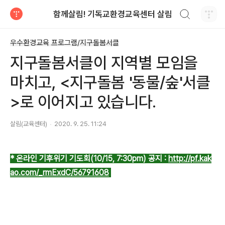
검색하기
함께살림! 기독교환경교육센터 살림
티스토리
우수환경교육 프로그램/지구돌봄서클
지구돌봄서클이 지역별 모임을
마치고, <지구돌봄 '동물/숲'서클
>로 이어지고 있습니다.
살림(교육센터)
2020. 9. 25. 11:24
* 온라인 기후위기 기도회(10/15, 7:30pm) 공지 :
http://pf.kak
ao.com/_rmExdC/56791608