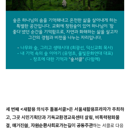
세 번째
<
새활용 의식주 돌봄서클
>
은 서울새활용프라자가 주최하
고
,
그곳 시민기획단과 기독교환경교육센터 살림
,
비폭력평화물
결
,
매거진쓸
,
자원순환사회로가는길이 공동주관
하는 서클로 다음