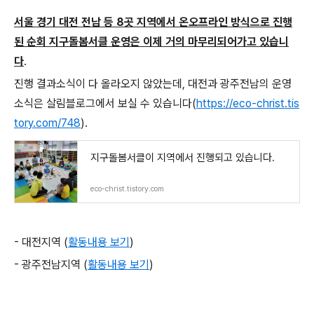
서울 경기 대전 전남 등
8
곳 지역에서 온오프라인 방식으로 진행
된 순회 지구돌봄서클 운영은 이제 거의 마무리되어가고 있습니
다
.
진행 결과소식이 다 올라오지 않았는데
,
대전과 광주전남의 운영
소식은 살림블로그에서 보실 수 있습니다
(
https://eco-christ.tis
tory.com/748
).
지구돌봄서클이 지역에서 진행되고 있습니다.
eco-christ.tistory.com
- 대전지역
(
활동내용 보기
)
- 광주전남지역
(
활동내용 보기
)