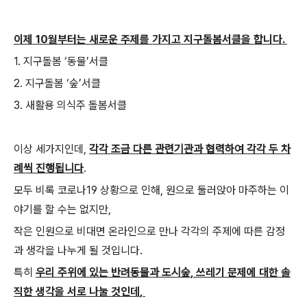
이제
10
월부터는 새로운 주제를 가지고 지구돌봄서클을 합니다.
1.
지구돌봄
‘
동물
’
서클
2.
지구돌봄
‘
숲
’
서클
3.
새활용 의식주 돌봄서클
이상 세가지인데,
각각 조금 다른 관련기관과 협력하여 각각 두 차
례씩 진행됩니다
.
모두 비록 코로나
19
상황으로 인해,
원으로 둘러앉아 마주하는 이
야기를 할 수는 없지만
,
작은 인원으로 비대면 온라인으로 만나 각각의 주제에 따른 감정
과 생각을
나누게 될 것입니다
.
특히
우리 주위에 있는 반려동물과 도시숲
,
쓰레기 문제에 대한 솔
직한 생각을 서로 나눌 것인데
,