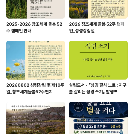
2025-2026 창조세계 돌봄 52
2026 창조세계 돌봄 52주 캠페
주 캠페인 안내
인_성령강림절
20260802 성령강림 후 제10주
살림도서 - 『성경 필사 노트 : 지구
일_창조세계돌봄52주편지
를 살리는 성경 쓰기』 발행!!!