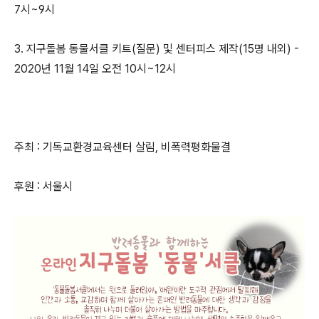
7시~9시
3. 지구돌봄 동물서클 키트(질문) 및 센터피스 제작(15명 내외) -
2020년 11월 14일 오전 10시~12시
주최 : 기독교환경교육센터 살림, 비폭력평화물결
후원 : 서울시