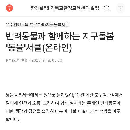
검색하기
함께살림! 기독교환경교육센터 살림
티스토리
우수환경교육 프로그램/지구돌봄서클
반려동물과 함께하는 지구돌봄
'동물'서클(온라인)
살림(교육센터)
2020. 9. 18. 06:50
동물돌봄서클에서는 원으로 둘러앉아, '애완'이란 도구적관점에서
탈피해 인간과 소통, 교감하며 함께 살아가는 존재인 반려동물에
대한 생각과 감정을 솔직히 나누며 더불어 살아가는 방법을 마주
합니다.