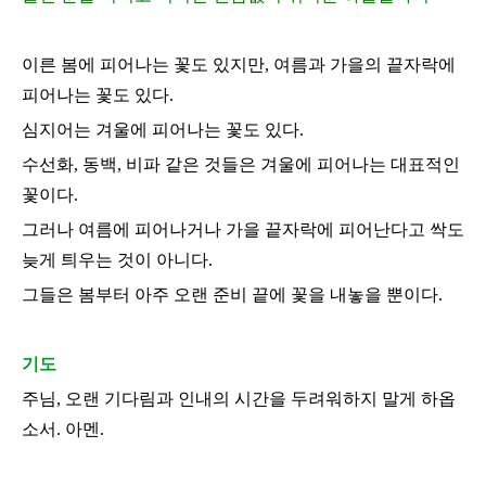
이른 봄에 피어나는 꽃도 있지만
,
여름과 가을의 끝자락에
피어나는 꽃도 있다
.
심지어는 겨울에 피어나는 꽃도 있다
.
수선화
,
동백
,
비파 같은 것들은 겨울에 피어나는 대표적인
꽃이다
.
그러나 여름에 피어나거나 가을 끝자락에 피어난다고 싹도
늦게 틔우는 것이 아니다
.
그들은 봄부터 아주 오랜 준비 끝에 꽃을 내놓을 뿐이다
.
기도
주님
,
오랜 기다림과 인내의 시간을 두려워하지 말게 하옵
소서
.
아멘
.