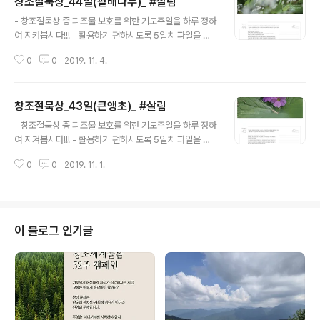
창조절묵상_44일(팥배나무)_ #살림
글 내용
- 창조절묵상 중 피조물 보호를 위한 기도주일을 하루 정하
여 지켜봅시다!!! - 활용하기 편하시도록 5일치 파일을 한
파일로도 업로드해둡니다. 창조절묵상_41~45일.zip 한
0
0
2019. 11. 4.
꺼번에 필요하시다면 답메일로~ * "함께살림"하는 길을
안내합니다!!! (https://forms.gle/Fv7aLxtFDvFsFFG
18) 말씀 네가 밭에서 곡..
창조절묵상_43일(큰앵초)_ #살림
글 내용
- 창조절묵상 중 피조물 보호를 위한 기도주일을 하루 정하
여 지켜봅시다!!! - 활용하기 편하시도록 5일치 파일을 한
파일로도 업로드해둡니다. 창조절묵상_41~45일.zip 한
0
0
2019. 11. 1.
꺼번에 필요하시다면 답메일로~ * "함께살림"하는 길을
안내합니다!!! (https://forms.gle/Fv7aLxtFDvFsFFG
18) 말씀 이와 같이 성령..
이 블로그 인기글