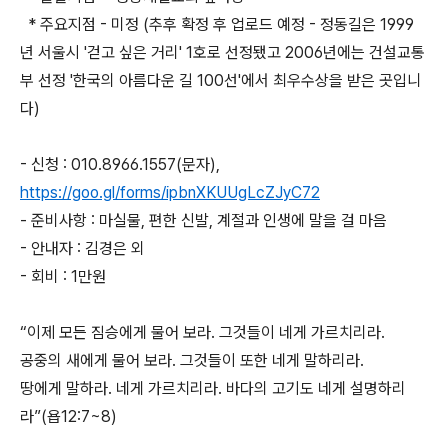
* 주요지점 - 미정 (추후 확정 후 업로드 예정 - 정동길은 1999
년 서울시 '걷고 싶은 거리' 1호로 선정됐고 2006년에는 건설교통
부 선정 '한국의 아름다운 길 100선'에서 최우수상을 받은 곳입니
다)
- 신청 : 010.8966.1557(문자),
https://goo.gl/forms/ipbnXKUUgLcZJyC72
- 준비사항 : 마실물, 편한 신발, 계절과 인생에 말을 걸 마음
- 안내자 : 김경은 외
- 회비 : 1만원
“이제 모든 짐승에게 물어 보라. 그것들이 네게 가르치리라.
공중의 새에게 물어 보라. 그것들이 또한 네게 말하리라.
땅에게 말하라. 네게 가르치리라. 바다의 고기도 네게 설명하리
라”(욥12:7~8)