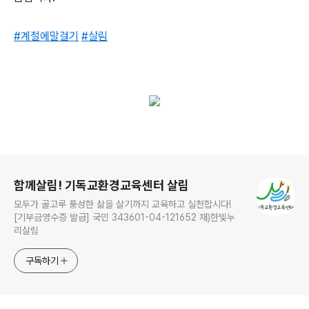
#계절에말걸기
#살림
로그 정보
함께살림! 기독교환경교육센터 살림
모두가 골고루 풍성한 삶을 살기까지 교육하고 실천합시다!
[기부금영수증 발급] 국민 343601-04-121652 재)한빛누
리살림
구독하기