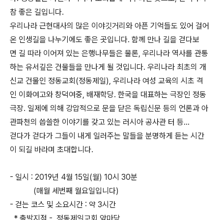
참 좋은 길입니다.
우리나라 근현대사의 많은 이야깃거리와 아픈 기억들도 있어 걸어
온 인생길을 나누기에도 좋은 곳입니다. 함께 만나 길을 걷다보
면 길 따라 이어져 있는 은행나무들은 물론, 우리나라 역사를 관통
하는 유서깊은 건물들을 만나게 될 것입니다. 우리나라 최초의 개
신교 건물인 정동교회(정동제일), 우리나라 여성 교육의 시초 격
인 이화여고와 창덕여중, 배재학당. 한국을 대표하는 극장인 정동
극장. 일제에 의해 강압적으로 문을 닫은 독립신문 등의 언론과 아
관파천의 씁쓸한 이야기를 갖고 있는 러시아 공사관 터 등...
걷다가 걷다가 그들이 내게 일러주는 말들을 분명하게 듣는 시간
이 되길 바라며 초대합니다.
- 일시 : 2019년 4월 15일(월) 10시 30분
(매월 세번째 월요일입니다)
- 걷는 코스 및 소요시간 : 약 3시간
* 출발지점 - 정동제일교회 앞마당