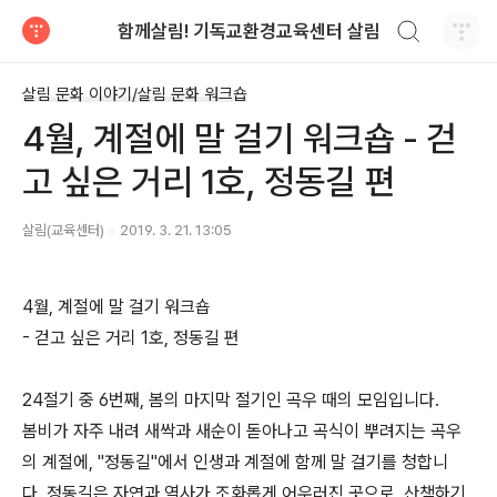
검색하기
함께살림! 기독교환경교육센터 살림
티스토리
살림 문화 이야기/살림 문화 워크숍
4월, 계절에 말 걸기 워크숍 - 걷
고 싶은 거리 1호, 정동길 편
살림(교육센터)
2019. 3. 21. 13:05
4월, 계절에 말 걸기 워크숍
- 걷고 싶은 거리 1호, 정동길 편
24절기 중 6번째, 봄의 마지막 절기인 곡우 때의 모임입니다.
봄비가 자주 내려 새싹과 새순이 돋아나고 곡식이 뿌려지는 곡우
의 계절에, ''정동길''에서 인생과 계절에 함께 말 걸기를 청합니
다. 정동길은 자연과 역사가 조화롭게 어우러진 곳으로, 산책하기