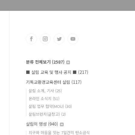
분류 전체보기
(2587)
■ 살림 교육 및 행사 공지 ■
(217)
기독교환경교육센터 살림
(117)
살림 소개, 기사
(25)
온라인 소식지
(51)
살림 업무 협약(MOU)
(30)
살림브런치(글창고)
(2)
살림의 영성
(940)
지구와 마음을 잇는 7일간의 탄소금식