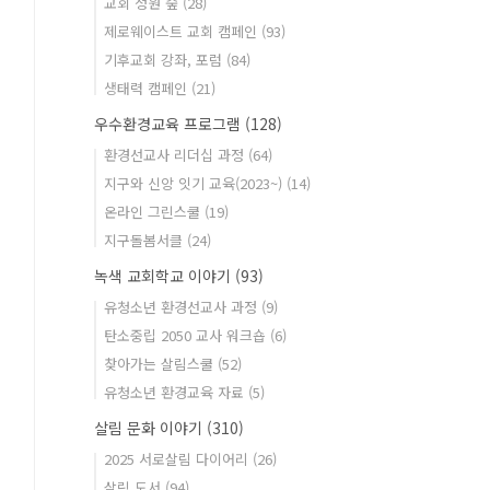
교회 정원 숲
(28)
제로웨이스트 교회 캠페인
(93)
기후교회 강좌, 포럼
(84)
생태력 캠페인
(21)
우수환경교육 프로그램
(128)
환경선교사 리더십 과정
(64)
지구와 신앙 잇기 교육(2023~)
(14)
온라인 그린스쿨
(19)
지구돌봄서클
(24)
녹색 교회학교 이야기
(93)
유청소년 환경선교사 과정
(9)
탄소중립 2050 교사 워크숍
(6)
찾아가는 살림스쿨
(52)
유청소년 환경교육 자료
(5)
살림 문화 이야기
(310)
2025 서로살림 다이어리
(26)
살림 도서
(94)