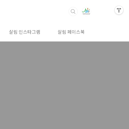
살림 인스타그램
살림 페이스북
살림 밴드