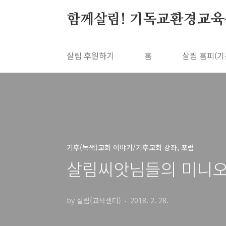
본문 바로가기
함께살림! 기독교환경교육
살림 후원하기
홈
살림 홈피(기
기후(녹색)교회 이야기/기후교회 강좌, 포럼
살림씨앗님들의 미니
by 살림(교육센터)
2018. 2. 28.