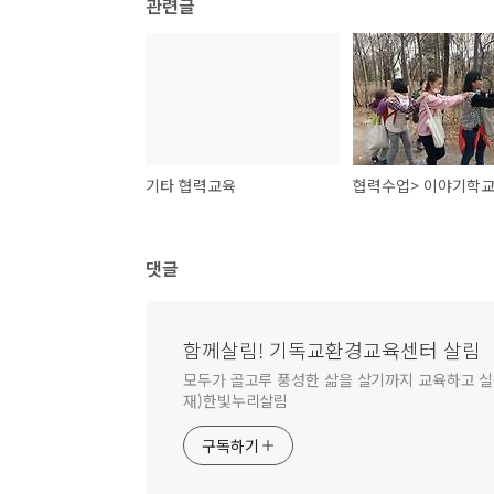
관련글
기타 협력교육
댓글
함께살림! 기독교환경교육센터 살림
모두가 골고루 풍성한 삶을 살기까지 교육하고 실천합
재)한빛누리살림
구독하기