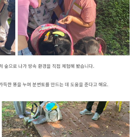
처 숲으로 나가 땅속 환경을 직접 체험해 봤습니다
.
 가득한 똥을 누며 분변토를 만드는 데 도움을 준다고 해요
.