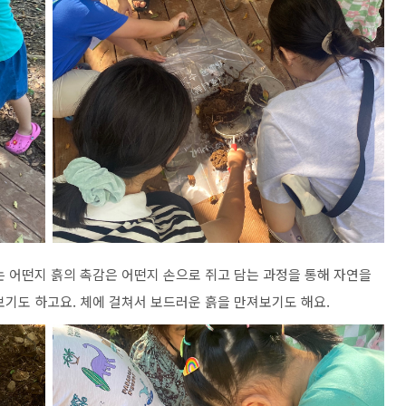
는 어떤지 흙의 촉감은 어떤지 손으로 쥐고 담는 과정을 통해 자연을
보기도 하고요
.
체에 걸쳐서 보드러운 흙을 만져보기도 해요
.