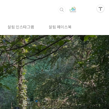
살림 인스타그램
살림 페이스북
살림 밴드