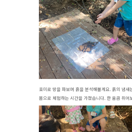
호미로 땅을 파보며 흙을 분석해볼게요
.
흙의 냄새
몸으로 체험하는 시간을 가졌습니다
.
한 움큼 쥐어