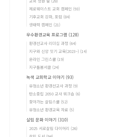
교회 정원 숲
(28)
제로웨이스트 교회 캠페인
(93)
기후교회 강좌, 포럼
(84)
생태력 캠페인
(21)
우수환경교육 프로그램
(128)
환경선교사 리더십 과정
(64)
지구와 신앙 잇기 교육(2023~)
(14)
온라인 그린스쿨
(19)
지구돌봄서클
(24)
녹색 교회학교 이야기
(93)
유청소년 환경선교사 과정
(9)
탄소중립 2050 교사 워크숍
(6)
찾아가는 살림스쿨
(52)
유청소년 환경교육 자료
(5)
살림 문화 이야기
(310)
2025 서로살림 다이어리
(26)
살림 도서
(94)