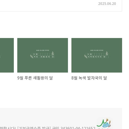
2025.06.20
9월 푸른 새활용의 달
8월 녹색 발자국의 달
시다! [기부금영수증 발급] 국민 343601-04-121652