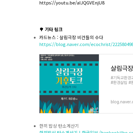
https://youtu.be/aIJQGVEnjU8
🌳 기타 링크
카드뉴스 : 살림극장 비건들의 수다
https://blog.naver.com/ecochrist/22258049
#기독교환경
#환경살림 #환
blog.naver
한끼 밥상 탄소계산기
한끼밥상 탄소계산기 | 한국일보 (hankookilbo.c