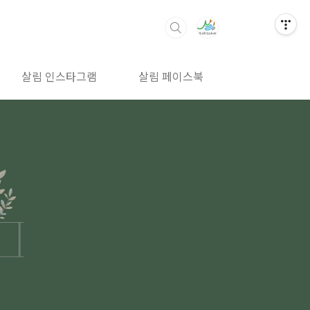
살림 인스타그램
살림 페이스북
살림 밴드