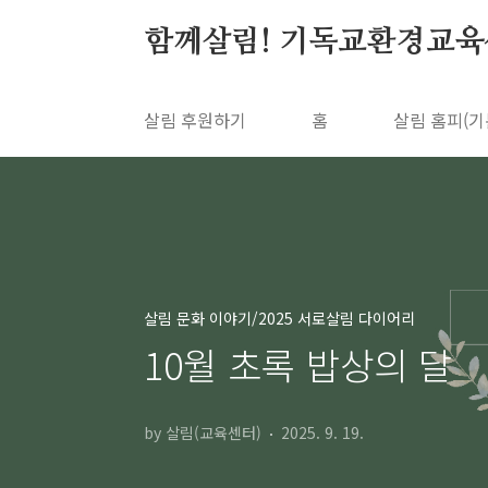
본문 바로가기
함께살림! 기독교환경교육
살림 후원하기
홈
살림 홈피(기
살림 문화 이야기/2025 서로살림 다이어리
10월 초록 밥상의 달
by 살림(교육센터)
2025. 9. 19.