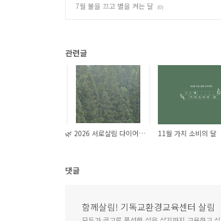
7월 불을 끄고 별을 켜는 달
(0)
관련글
🌿 2026 서로살림 다이어리가 돌아왔어요💕
11월 가치 소비의 달
댓글
함께살림! 기독교환경교육센터 살림
모두가 골고루 풍성한 삶을 살기까지 교육하고 실천합