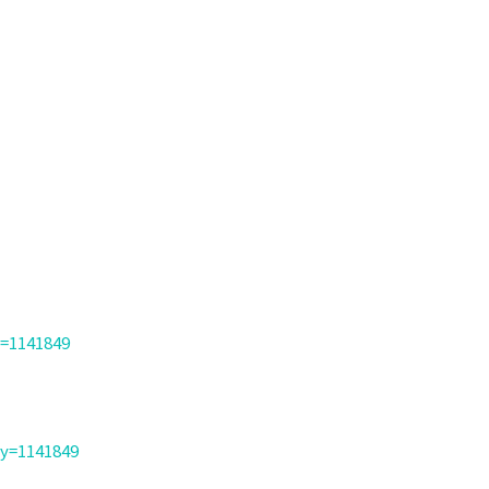
y=1141849
ry=1141849