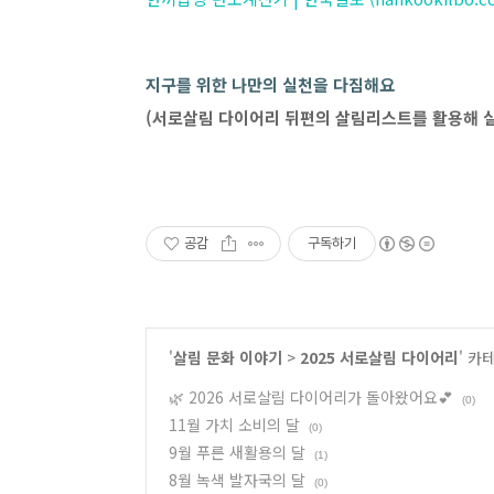
지구를 위한 나만의 실천을 다짐해요
(서로살림 다이어리 뒤편의 살림리스트를 활용해 실천항목
공감
구독하기
'
살림 문화 이야기
>
2025 서로살림 다이어리
' 카
🌿 2026 서로살림 다이어리가 돌아왔어요💕
(0)
11월 가치 소비의 달
(0)
9월 푸른 새활용의 달
(1)
8월 녹색 발자국의 달
(0)