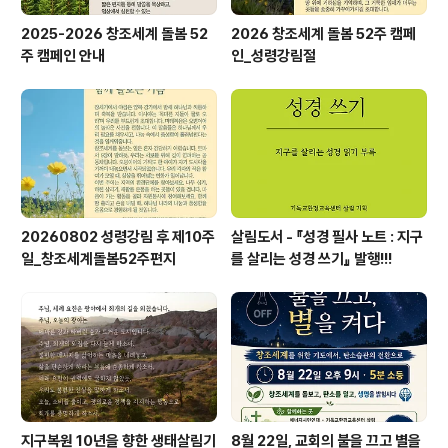
2025-2026 창조세계 돌봄 52
2026 창조세계 돌봄 52주 캠페
주 캠페인 안내
인_성령강림절
20260802 성령강림 후 제10주
살림도서 - 『성경 필사 노트 : 지구
일_창조세계돌봄52주편지
를 살리는 성경 쓰기』 발행!!!
지구복원 10년을 향한 생태살림기
8월 22일, 교회의 불을 끄고 별을