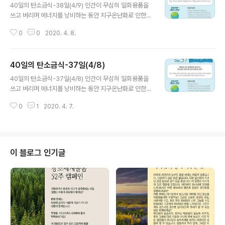
40일의 탄소금식-38일(4/9) 인간이 무심히 일회용품을
쓰고 버리며 에너지를 낭비하는 동안 지구온난화로 인한
기후변화가 지금도 많은 생명을 죽음으로 몰아가고 있습니
0
0
2020. 4. 8.
다. 호주에서 5개월이 넘도록 이어졌던 대형 산불도, 이번
코로나 19 바이러스도 각각 분리된 일이 아닙니다. 인간이
만..
40일의 탄소금식-37일(4/8)
글 내용
40일의 탄소금식-37일(4/8) 인간이 무심히 일회용품을
쓰고 버리며 에너지를 낭비하는 동안 지구온난화로 인한
기후변화가 지금도 많은 생명을 죽음으로 몰아가고 있습니
0
1
2020. 4. 7.
다. 호주에서 5개월이 넘도록 이어졌던 대형 산불도, 이번
코로나 19 바이러스도 각각 분리된 일이 아닙니다. 인간이
만..
이 블로그 인기글