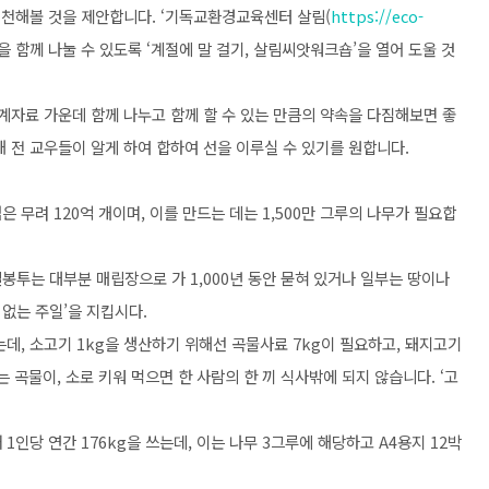
 실천해볼 것을 제안합니다. ‘기독교환경교육센터 살림(
https://eco-
 함께 나눌 수 있도록 ‘계절에 말 걸기, 살림씨앗워크숍’을 열어 도울 것
통계자료 가운데 함께 나누고 함께 할 수 있는 만큼의 약속을 다짐해보면 좋
해 전 교우들이 알게 하여 합하여 선을 이루실 수 있기를 원합니다.
은 무려 120억 개이며, 이를 만드는 데는 1,500만 그루의 나무가 필요합
비닐봉투는 대부분 매립장으로 가 1,000년 동안 묻혀 있거나 일부는 땅이나
없는 주일’을 지킵시다.
하는데, 소고기 1kg을 생산하기 위해선 곡물사료 7kg이 필요하고, 돼지고기
는 곡물이, 소로 키워 먹으면 한 사람의 한 끼 식사밖에 되지 않습니다. ‘고
재 1인당 연간 176kg을 쓰는데, 이는 나무 3그루에 해당하고 A4용지 12박