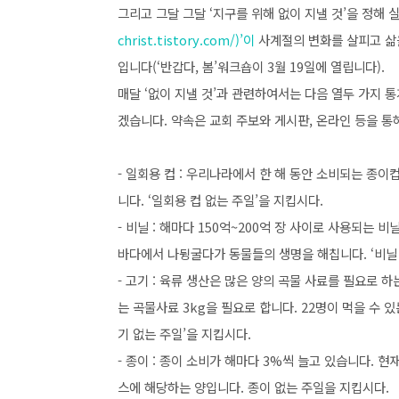
그리고 그달 그달 ‘지구를 위해 없이 지낼 것’을 정해
christ.tistory.com/
)’이
사계절의 변화를 살피고 삶을
입니다(‘반갑다, 봄’워크숍이 3월 19일에 열립니다).
매달 ‘없이 지낼 것’과 관련하여서는 다음 열두 가지 
겠습니다. 약속은 교회 주보와 게시판, 온라인 등을 통
- 일회용 컵 : 우리나라에서 한 해 동안 소비되는 종이컵
니다. ‘일회용 컵 없는 주일’을 지킵시다.
- 비닐 : 해마다 150억~200억 장 사이로 사용되는 
바다에서 나뒹굴다가 동물들의 생명을 해칩니다. ‘비닐 
- 고기 : 육류 생산은 많은 양의 곡물 사료를 필요로 
는 곡물사료 3kg을 필요로 합니다. 22명이 먹을 수 있
기 없는 주일’을 지킵시다.
- 종이 : 종이 소비가 해마다 3%씩 늘고 있습니다. 현
스에 해당하는 양입니다. 종이 없는 주일을 지킵시다.