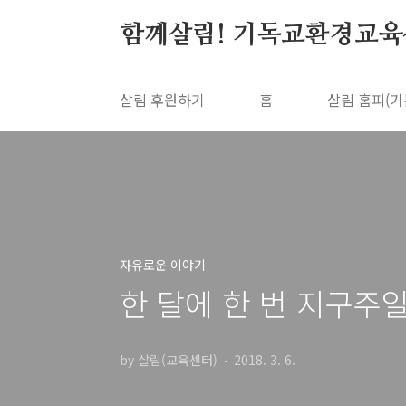
본문 바로가기
함께살림! 기독교환경교육
살림 후원하기
홈
살림 홈피(기
자유로운 이야기
한 달에 한 번 지구주일
by 살림(교육센터)
2018. 3. 6.