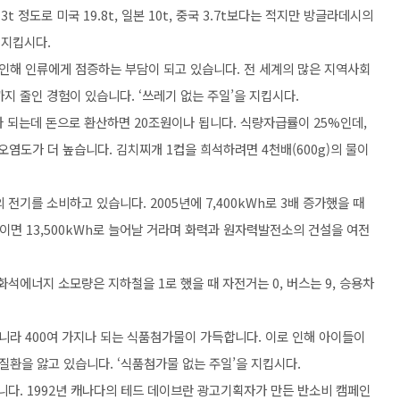
t 정도로 미국 19.8t, 일본 10t, 중국 3.7t보다는 적지만 방글라데시의
 지킵시다.
 인해 인류에게 점증하는 부담이 되고 있습니다. 전 세계의 많은 지역사회
지 줄인 경험이 있습니다. ‘쓰레기 없는 주일’을 지킵시다.
이나 되는데 돈으로 환산하면 20조원이나 됩니다. 식량자급률이 25%인데,
오염도가 더 높습니다. 김치찌개 1컵을 희석하려면 4천배(600g)의 물이
Wh의 전기를 소비하고 있습니다. 2005년에 7,400kWh로 3배 증가했을 때
년이면 13,500kWh로 늘어날 거라며 화력과 원자력발전소의 건설을 여전
 화석에너지 소모량은 지하철을 1로 했을 때 자전거는 0, 버스는 9, 승용차
아니라 400여 가지나 되는 식품첨가물이 가득합니다. 이로 인해 아이들이
환을 앓고 있습니다. ‘식품첨가물 없는 주일’을 지킵시다.
날'입니다. 1992년 캐나다의 테드 데이브란 광고기획자가 만든 반소비 캠페인