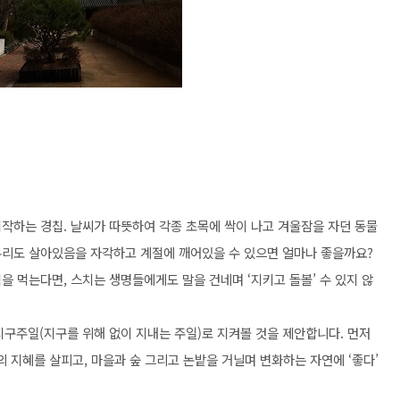
시작하는 경칩. 날씨가 따뜻하여 각종 초목에 싹이 나고 겨울잠을 자던 동물
우리도 살아있음을 자각하고 계절에 깨어있을 수 있으면 얼마나 좋을까요?
을 먹는다면, 스치는 생명들에게도 말을 건네며 ‘지키고 돌볼’ 수 있지 않
 지구주일(지구를 위해 없이 지내는 주일)로 지켜볼 것을 제안합니다. 먼저
의 지혜를 살피고, 마을과 숲 그리고 논밭을 거닐며 변화하는 자연에 ‘좋다’