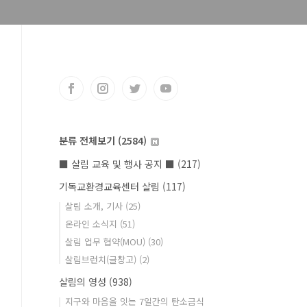
분류 전체보기
(2584)
■ 살림 교육 및 행사 공지 ■
(217)
기독교환경교육센터 살림
(117)
살림 소개, 기사
(25)
온라인 소식지
(51)
살림 업무 협약(MOU)
(30)
살림브런치(글창고)
(2)
살림의 영성
(938)
지구와 마음을 잇는 7일간의 탄소금식