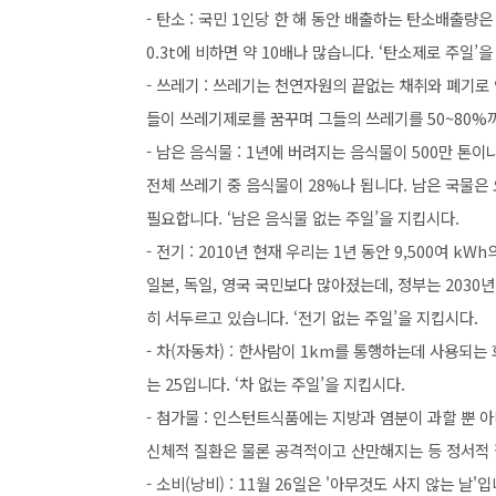
- 탄소 : 국민 1인당 한 해 동안 배출하는 탄소배출량은 3
0.3t에 비하면 약 10배나 많습니다. ‘탄소제로 주일’을
- 쓰레기 : 쓰레기는 천연자원의 끝없는 채취와 폐기로
들이 쓰레기제로를 꿈꾸며 그들의 쓰레기를 50~80%까
- 남은 음식물 : 1년에 버려지는 음식물이 500만 톤
전체 쓰레기 중 음식물이 28%나 됩니다. 남은 국물은 
필요합니다. ‘남은 음식물 없는 주일’을 지킵시다.
- 전기 : 2010년 현재 우리는 1년 동안 9,500여 k
일본, 독일, 영국 국민보다 많아졌는데, 정부는 2030
히 서두르고 있습니다. ‘전기 없는 주일’을 지킵시다.
- 차(자동차) : 한사람이 1km를 통행하는데 사용되는
는 25입니다. ‘차 없는 주일’을 지킵시다.
- 첨가물 : 인스턴트식품에는 지방과 염분이 과할 뿐 
신체적 질환은 물론 공격적이고 산만해지는 등 정서적 질
- 소비(낭비) : 11월 26일은 '아무것도 사지 않는 