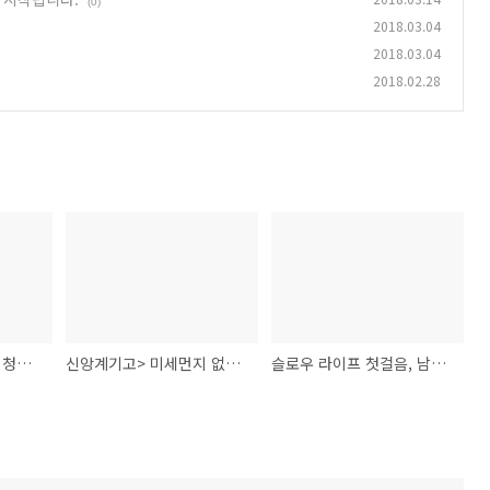
(0)
2018.03.04
2018.03.04
2018.02.28
GMO완전표시제 촉구 청와대 국민청원이 오늘부터 시작됩니다.
신앙계기고> 미세먼지 없는 하늘을 ...
슬로우 라이프 첫걸음, 남성들이여!