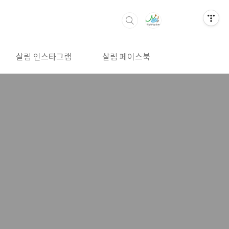
살림 인스타그램
살림 페이스북
살림 밴드