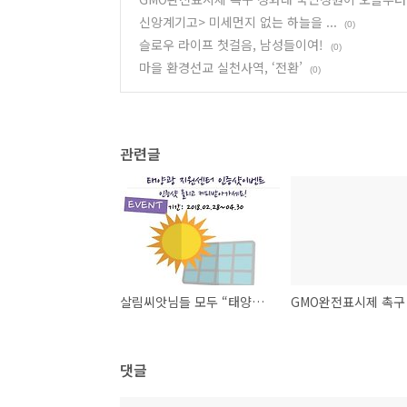
신앙계기고> 미세먼지 없는 하늘을 ...
(0)
슬로우 라이프 첫걸음, 남성들이여!
(0)
마을 환경선교 실천사역, ‘전환’
(0)
관련글
살림씨앗님들 모두 “태양이 좋아” 해요~^^
댓글