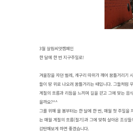
3월 살림씨앗캠페인
한 달에 한 번 지구주일로!
겨울잠을 자던 벌레, 개구리 따위가 깨어 꿈틀거리기 
들이 땅 위로 나오려 꿈틀거리는 때입니다. 그들처럼 
계절의 흐름과 리듬을 느끼며 길을 걷고 그에 맞는 음식
을까요?^^
그를 위해 올 봄부터는 한 달에 한 번, 매월 첫 주일을
는 매월 계절의 흐름(절기)과 그에 맞춰 살아온 조상들
감탄해보게 하면 좋겠습니다.