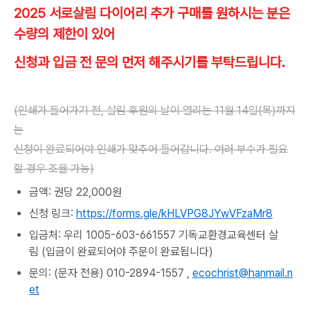
2025 서로살림 다이어리 추가 구매를 원하시는 분은
수량의 제한이 있어
신청과 입금 전 문의 먼저 해주시기를 부탁드립니다.
(인쇄가 들어가기 전, 살림 후원의 날이 열리는 11월 14일(목)까지
는
신청이 완료되어야 인쇄가 맞추어 들어갑니다. 여러 부수가 필요
할 경우 조율 가능)
금액: 권당 22,000원
신청 링크:
https://forms.gle/kHLVPG8JYwVFzaMr8
입금처: 우리 1005-603-661557 기독교환경교육센터 살
림 (입금이 완료되어야 주문이 완료됩니다)
문의: (문자 전용) 010-2894-1557 ,
ecochrist@hanmail.n
et