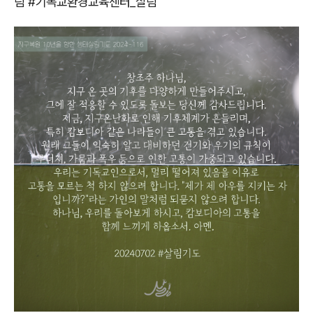
림 #기독교환경교육센터_살림