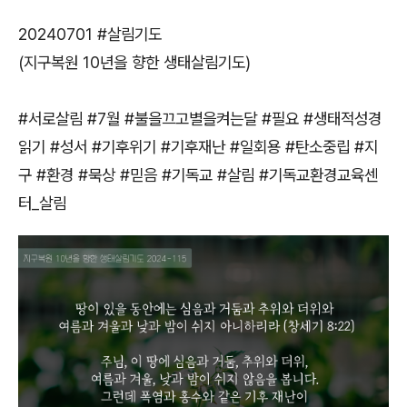
20240701 #살림기도
(지구복원 10년을 향한 생태살림기도)
#서로살림 #7월 #불을끄고별을켜는달 #필요 #생태적성경
읽기 #성서 #기후위기 #기후재난 #일회용 #탄소중립 #지
구 #환경 #묵상 #믿음 #기독교 #살림 #기독교환경교육센
터_살림