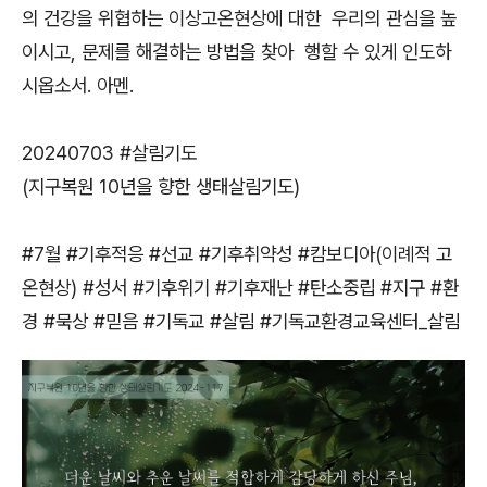
의 건강을 위협하는 이상고온현상에 대한 우리의 관심을 높
이시고, 문제를 해결하는 방법을 찾아 행할 수 있게 인도하
시옵소서. 아멘.
​20240703 #살림기도
(지구복원 10년을 향한 생태살림기도)
#7월 #기후적응 #선교 #기후취약성 #캄보디아(이례적 고
온현상) #성서 #기후위기 #기후재난 #탄소중립 #지구 #환
경 #묵상 #믿음 #기독교 #살림 #기독교환경교육센터_살림