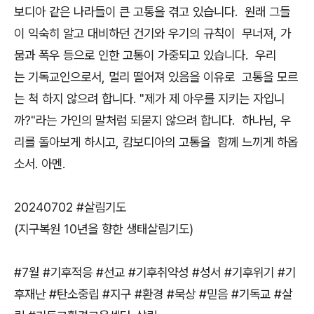
보디아 같은 나라들이 큰 고통을 겪고 있습니다. 원래 그들
이 익숙히 알고 대비하던 건기와 우기의 규칙이 무너져, 가
뭄과 폭우 등으로 인한 고통이 가중되고 있습니다. 우리
는 기독교인으로서, 멀리 떨어져 있음을 이유로 고통을 모르
는 척 하지 않으려 합니다. "제가 제 아우를 지키는 자입니
까?"라는 가인의 말처럼 되묻지 않으려 합니다. 하나님, 우
리를 돌아보게 하시고, 캄보디아의 고통을 함께 느끼게 하옵
소서. 아멘.
20240702 #살림기도
(지구복원 10년을 향한 생태살림기도)
#7월 #기후적응 #선교 #기후취약성 #성서 #기후위기 #기
후재난 #탄소중립 #지구 #환경 #묵상 #믿음 #기독교 #살