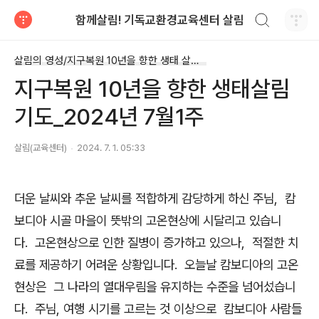
검색하기
함께살림! 기독교환경교육센터 살림
티스토리
살림의 영성/지구복원 10년을 향한 생태 살림 기도
지구복원 10년을 향한 생태살림
기도_2024년 7월1주
살림(교육센터)
2024. 7. 1. 05:33
더운 날씨와 추운 날씨를 적합하게 감당하게 하신 주님, 캄
보디아 시골 마을이 뜻밖의 고온현상에 시달리고 있습니
다. 고온현상으로 인한 질병이 증가하고 있으나, 적절한 치
료를 제공하기 어려운 상황입니다. 오늘날 캄보디아의 고온
현상은 그 나라의 열대우림을 유지하는 수준을 넘어섰습니
다. 주님, 여행 시기를 고르는 것 이상으로 캄보디아 사람들