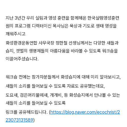
지난 3년간 우리 살림과 영성 훈련을 함께해온 한국샬렘영성훈련
원의 프로그램 디렉터이신 목사님은 묵상과 기도로 생태 영성을
깨워주시고
화성환경운동연합 사무국장 정한철 선생님께서는 다양한 새들과
습지, 갯벌의 생명체들의 아름다움을 바라볼 수 있도록 워크숍을
이끌어주셨습니다.
워크숍 전에는 참가자분들께서 화성습지에 대해 미리 알아보시고,
새들의 소리를 들어보실 수 있도록 자료도 공유했는데요,
도요새, 검은머리물떼새, 개개비, 등 화성습지에서 만나볼 수 있는
새들의 소리를 들어보실 수 있도록
링크를 공유해드립니다. (
https://blog.naver.com/ecochrist/2
23073131589
)