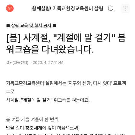
검색하기
함께살림! 기독교환경교육센터 살림
티스토리
■ 살림 교육 및 행사 공지 ■
[봄] 사계절, "계절에 말 걸기" 봄
워크숍을 다녀왔습니다.
살림(교육센터)
2023. 4. 27. 11:46
기독교환경교육센터 살림에서는 '지구와 신앙, 다시 잇다' 프로젝
트로
사계절, "계절에 말 걸기" 워크숍을 여는데요,
봄 여름 가을 겨울에 한 번씩,
말을 걸며 창조세계에 깊이 머묾으로써,