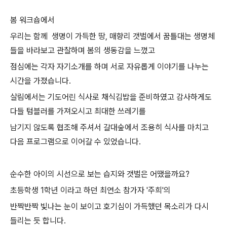
봄 워크숍에서
우리는 함께 생명이 가득한 땅, 매향리 갯벌에서 꿈틀대는 생명체
들을 바라보고 관찰하며 봄의 생동감을 느꼈고
점심에는 각자 자기소개를 하며 서로 자유롭게 이야기를 나누는
시간을 가졌습니다.
살림에서는 기도어린 식사로 채식김밥을 준비하였고 감사하게도
다들 텀블러를 가져오시고 최대한 쓰레기를
남기지 않도록 협조해 주셔서 갈대숲에서 조용히 식사를 마치고
다음 프로그램으로 이어갈 수 있었습니다.
순수한 아이의 시선으로 보는 습지와 갯벌은 어땠을까요?
초등학생 1학년 이라고 하던 최연소 참가자 '주희'의
반짝반짝 빛나는 눈이 보이고 호기심이 가득했던 목소리가 다시
들리는 듯 합니다.