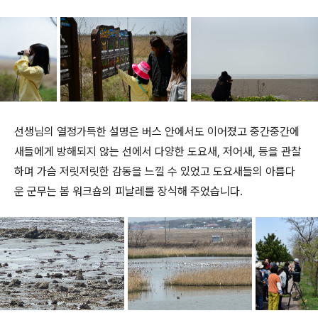
선생님의 열정가득한 설명은 버스 안에서도 이어졌고 중간중간에
새들에게 방해되지 않는 선에서 다양한 도요새, 저어새, 등을 관찰
하며 가슴 저릿저릿한 감동을 느낄 수 있었고 도요새들의 아름다
운 군무는 봄 워크숍의 피날레를 장식해 주었습니다.