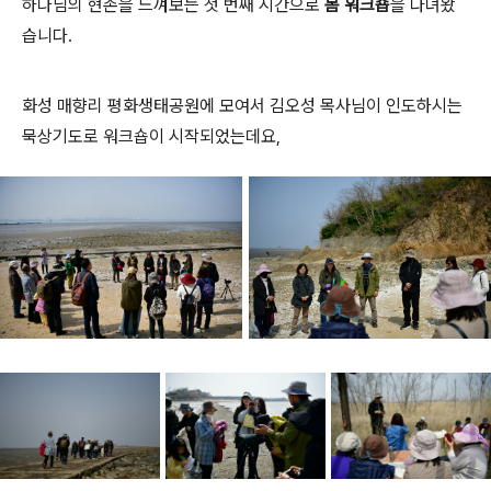
하나님의 현존을 느껴보는 첫 번째 시간으로
봄 워크숍
을 다녀왔
습니다.
화성 매향리 평화생태공원에 모여서 김오성 목사님이 인도하시는
묵상기도로 워크숍이 시작되었는데요,