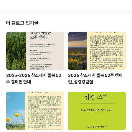
https://youtu.be/pnFibHDjyhc 지구돌봄 프로젝트 4
회 출연: 이인미 살림지도위원 https://youtu.be/JQHA
LU_d4mI 지구돌봄 프로젝트 5회 출연: 이인미 살림지도
위원 https://youtu.be/4xfov9GBTuw
이 블로그 인기글
2025-2026 창조세계 돌봄 52
2026 창조세계 돌봄 52주 캠페
주 캠페인 안내
인_성령강림절