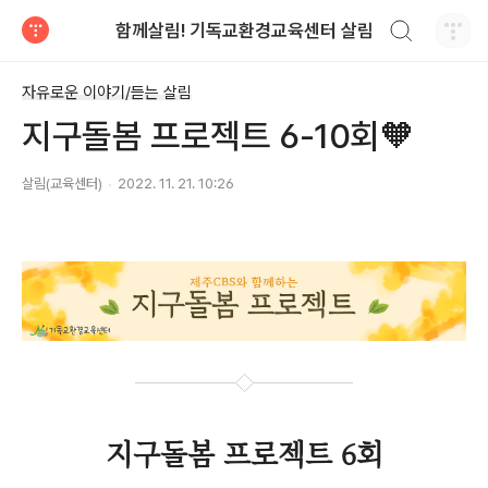
검색하기
함께살림! 기독교환경교육센터 살림
티스토리
자유로운 이야기/듣는 살림
지구돌봄 프로젝트 6-10회🧡
살림(교육센터)
2022. 11. 21. 10:26
지구돌봄 프로젝트 6회