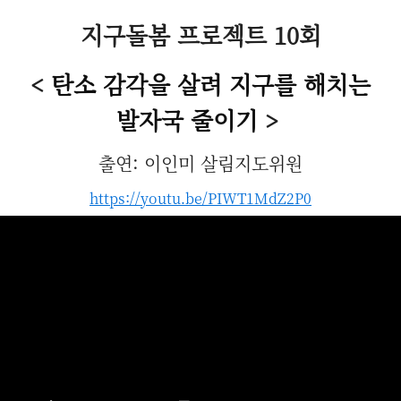
지구돌봄 프로젝트 10회
<
탄소 감각을 살려 지구를 해치는
발자국 줄이기
>
출연: 이인미 살림지도위원
https://youtu.be/PIWT1MdZ2P0