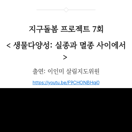
지구돌봄 프로젝트 7회
< 생물다양성: 실종과 멸종 사이에서
>
출연: 이인미 살림지도위원
https://youtu.be/F9CHONBHqi0