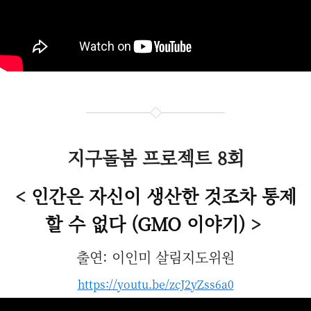
지구돌봄 프로젝트 8회
<
인간은 자신이 생산한 것조차 통제
할 수 없다 (GMO 이야기)
>
출연: 이인미 살림지도위원
https://youtu.be/zcJ2yZss6a0