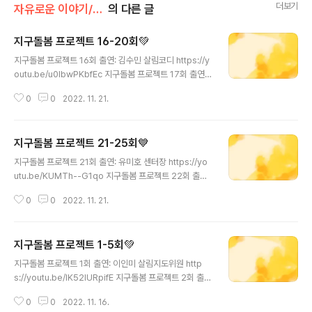
더보기
자유로운 이야기/듣는 살림
의 다른 글
지구돌봄 프로젝트 16-20회💚
글 내용
지구돌봄 프로젝트 16회 출연: 김수민 살림코디 https://y
outu.be/u0lbwPKbfEc 지구돌봄 프로젝트 17회 출연:
김수민 살림코디 https://youtu.be/z04oG3bOIzs 지
0
0
2022. 11. 21.
구돌봄 프로젝트 18회 출연: 김수민 살림코디 https://yo
utu.be/pHh5Xr0Bf9s 지구돌봄 프로젝트 19회 출연:
김수민 살림코디 https://youtu.be/Og6RT75j45s 지
지구돌봄 프로젝트 21-25회💙
구돌봄 프로젝트 20회 출연: 유미호 센터장 https://yout
글 내용
u.be/hBFbZf_KYt0
지구돌봄 프로젝트 21회 출연: 유미호 센터장 https://yo
utu.be/KUMTh--G1qo 지구돌봄 프로젝트 22회 출연:
유미호 센터장 https://youtu.be/8BkK9GliRRU 지구
0
0
2022. 11. 21.
돌봄 프로젝트 23회 출연: 김지아 살림코디 https://yout
u.be/HpxBHEwBq8o 지구돌봄 프로젝트 24회 출연:
김지아 살림코디 https://youtu.be/EmVtt4vpokw 지
지구돌봄 프로젝트 1-5회💚
구돌봄 프로젝트 25회 출연: 김지아 살림코디 https://yo
글 내용
utu.be/EmVtt4vpokw
지구돌봄 프로젝트 1회 출연: 이인미 살림지도위원 http
s://youtu.be/lK52IURpifE 지구돌봄 프로젝트 2회 출
연: 이인미 살림지도위원 https://youtu.be/XrC95ncQ
0
0
2022. 11. 16.
FM4 지구돌봄 프로젝트 3회 출연: 이인미 살림지도위원