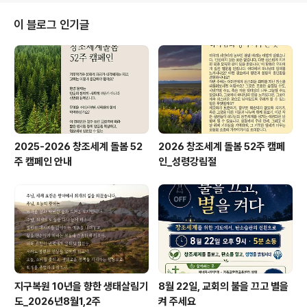
ailer.com
이 블로그 인기글
2025-2026 창조세계 돌봄 52
2026 창조세계 돌봄 52주 캠페
주 캠페인 안내
인_성령강림절
지구복원 10년을 향한 생태살림기
8월 22일, 교회의 불을 끄고 별을
도_2026년8월1,2주
켜 주세요