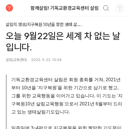
검색하기
함께살림! 기독교환경교육센터 살림
티스토리
살림의 영성/지구복원 10년을 향한 생태 살림 기도
오늘 9월22일은 세계 차 없는 날
입니다.
살림(교육센터)
2022. 9. 22. 10:34
기독교환경교육센터 살림은 회원 총회를 거쳐, 2021년
부터 10년을 ‘지구복원'을 위한 기간으로 삼기로 했고,
그를 위한 교육행동을 이어가고 있습니다.​ 이 기도는 '지
구복원10년 살림교육행동'으로서 2021년 6월부터 드리
고 있는 생태살림기도입니다.
일주일에 3~4편으로 지구복원을 위한 짤막한 기도문이,