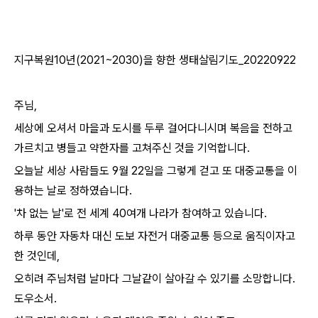
지구복원10년(2021~2030)을 향한 생태살림기도_20220922
주님,
세상에 오셔서 마을과 도시를 두루 걸어다니시며 복음을 전하고
가르치고 병들고 약한자를 고쳐주신 것을 기억합니다.
오늘날 세상 사람들도 9월 22일을 그렇게 걷고 또 대중교통을 이
용하는 날로 정하였습니다.
'차 없는 날'로 전 세계 40여개 나라가 참여하고 있습니다.
하루 동안 자동차 대신 도보 자전거 대중교통 등으로 움직이자고
한 것인데,
오히려 주님처럼 날마다 그날같이 살아갈 수 있기를 소망합니다.
도우소서.