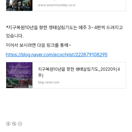
www.smartcitytoday.co.kr
*지구복원10년을 향한 생태살림기도는 매주 3~4편씩 드려지고
있습니다.
이어서 보시려면 다음 링크를 통해~
https://blog.naver.com/ecochrist/222879108295
지구복원10년을 향한 생태살림기도_202209(4
주)
blog.naver.com
(새창열림)