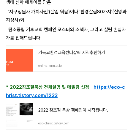
생태 신학 에세이를 담은
'지구정원사 가치사전'(살림 엮음)이나 '환경살림80가지'(신앙과
지성사)와
탄소중립 기후교회 캠페인 포스터와 소책자, 그리고 살림 손십자
가를 전해드립니다.
기독교환경교육센터살림 지정후원하기
online.mrm.or.kr
* 2022창조절묵상 전체설명 및 메일링 신청 -
https://eco-c
hrist.tistory.com/1233
2022 창조절 묵상 캠페인이 시작됩니다.
eco-christ.tistory.com