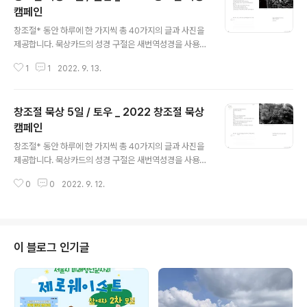
캠페인
글 내용
창조절* 동안 하루에 한 가지씩 총 40가지의 글과 사진을
제공합니다. 묵상카드의 성경 구절은 새번역성경을 사용했
으며 본문에 인용된 문장들은 맞춤법까지 원문을 그대로
1
1
2022. 9. 13.
사용했습니다. 묵상글과 사진은 매일매일 회원과 신청자에
게 메일링되며, 이곳과 살림브런치('2022 창조절묵상' htt
ps://blog.naver.com/ecochrist)에 동시 게재됩니다.
창조절 묵상 5일 / 토우 _ 2022 창조절 묵상
소량의 묵상집을 제작하였습니다. 낱장나눔은 희망자에게
추후 나눕니다. 40일 간 매일 일상적인 물건 하나 하나를
캠페인
글 내용
깊이 바라보고 머무르는 시간을 통해, 온 세계를 창조하신
창조절* 동안 하루에 한 가지씩 총 40가지의 글과 사진을
하나님의 살아계심을 기억하며 모든 피조물이 연결 되어
제공합니다. 묵상카드의 성경 구절은 새번역성경을 사용했
서로를 돌보고 있음을 느끼는 시간이 될 것이라 기대합니
으며 본문에 인용된 문장들은 맞춤법까지 원문을 그대로
다. 창조절묵상 중 피조물 보호를 위한 기도주일을 정하여
0
0
2022. 9. 12.
사용했습니다. 묵상글과 사진은 매일매일 회원과 신청자에
지켜봅시다!!! 일상..
게 메일링되며, 이곳과 살림브런치('2022 창조절묵상' htt
ps://blog.naver.com/ecochrist)에 동시 게재됩니다.
소량의 묵상집을 제작하였습니다. 낱장나눔은 희망자에게
추후 나눕니다. 40일 간 매일 일상적인 물건 하나 하나를
이 블로그 인기글
깊이 바라보고 머무르는 시간을 통해, 온 세계를 창조하신
하나님의 살아계심을 기억하며 모든 피조물이 연결 되어
서로를 돌보고 있음을 느끼는 시간이 될 것이라 기대합니
다. 창조절묵상 중 피조물 보호를 위한 기도주일을 정하여