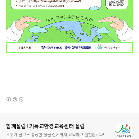
(새창열림)
로그 정보
함께살림! 기독교환경교육센터 살림
모두가 골고루 풍성한 삶을 살기까지 교육하고 실천합시다!