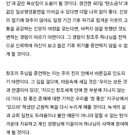
인’과 같은 묵상집이 도움이 될 것이다. 경건한 40일 ‘탄소금식’과
같은 일상영성훈련을 이어갈 수 있다면 더할 나위 없이 좋다. 신앙
의 절기에 맞추지 않아도 일정 기간 기후 위기로 힘겨운 이웃의 고
통을 공감하는 신앙의 여정을 갖는다면, 바뀌지 않을 듯했던 것도
변하는 경험이 따르기 마련이다. 그 경험이 창조주 하나님을 전적
으로 신뢰하며 자신이 보고 들은 기후 위기를 증언하지 않을 수 없
게 할 것이다.
창조의 주님을 증언하는 이는 주의 진리 안에서 바른길로 인도되
기 마련이다. 그 길을 걸으며, 마음속에 새길 것은 ‘우리는 모든 것
과 연결되어 있다’, ‘지으신 창조세계 안에 한 부분에 지나지 않는
다.’이다. 참 좋은 존재에 대한 기억은 우리를 ‘참 좋은’ 지구상에서
‘있으라’ 하셨던 근원적 복을 다시 누리게 해줄 것이다. 녹색의 삶
과 교회 실천도 두려움이나 불안 때문이 아니라 말할 수 없는 탄식
가운데 치유하고 계신 성령님께 이끌리어 하나님의 사역에 참여하
게 될 것이다.