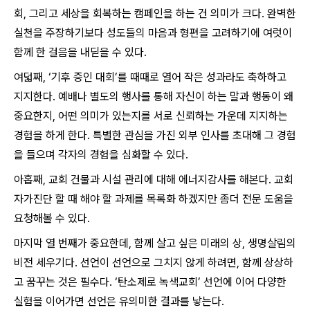
회, 그리고 세상을 회복하는 캠페인을 하는 건 의미가 크다. 완벽한
실천을 주장하기보다 성도들의 마음과 형편을 고려하기에 여럿이
함께 한 걸음을 내딛을 수 있다.
여덟째, ‘기후 증인 대회’를 때때로 열어 작은 성과라도 축하하고
지지한다. 예배나 별도의 행사를 통해 자신이 하는 말과 행동이 왜
중요한지, 어떤 의미가 있는지를 서로 신뢰하는 가운데 지지하는
경험을 하게 한다. 특별한 관심을 가진 외부 인사를 초대해 그 경험
을 들으며 각자의 경험을 심화할 수 있다.
아홉째, 교회 건물과 시설 관리에 대해 에너지감사를 해본다. 교회
자가진단 할 때 해야 할 과제를 목록화 하겠지만 좀더 전문 도움을
요청해볼 수 있다.
마지막 열 번째가 중요한데, 함께 살고 싶은 미래의 상, 생명살림의
비전 세우기다. 선언이 선언으로 그치지 않게 하려면, 함께 상상하
고 꿈꾸는 것은 필수다. ‘탄소제로 녹색교회’ 선언에 이어 다양한
실험을 이어가면 선언은 유의미한 결과를 낳는다.