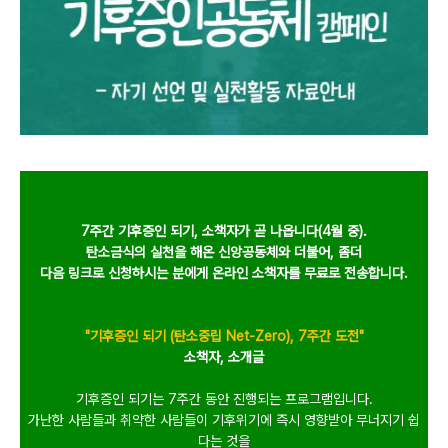
7주간 기후증인 되기, 소책자가 곧 나옵니다(4월 중).
탄소금식의 실천을 해온 신앙공동체와 더불어, 좀더
다음 링크로 신청하시는 분에게 온라인 소책자를 무료로 전송합니다.
"기후증인 되기 (
탄소중립 Net-Zero),
7주간 도전"
소책자, 소개글
기후증인 되기는
7
주간
동안 진행되는 프로그램입니다
.
가난한 사람들과 취약한 사람들이 기후위기에 즉시 영향받아 무너지기 쉽
다는 것을