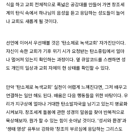
식을 하고 교회 전체적으로 폭넓은 공감대를 만들어 가면 창조세
계의 탄식 속에서 하나님의 음성을 듣고 응답하는 성도들이 늘어
나 교회도 새롭게 될 것이다.
선언에 이어서 우선해볼 것은 ‘탄소제로 녹색교회’ 자가진단이다.
자신이 속한 교회가 기후 위기 시가 요청받는 탄소중립에서 얼마
나 멀어져 있는지 확인하는 과정이다. 옆 큐알코드를 스캔하면 성
도 개인의 일상과 교회 자체의 현 상태를 확인할 수 있다.
만약 ‘탄소제로 녹색교회’ 실천이 어렵게 느껴진다면, 그저 배우고
연결하는 일만 해도 된다. 배움은 다음 행동들을 위한 바탕이다. 우
리가 지구상에 얼마나 거대한 탄소발자국을 남기고 있는지 명료화
시켜보자. 창조세계 돌봄에 관한 성경의 말씀을 찾아 반복적으로
묵상해보자. 뭔가 할 수 있는 힘이 솟아날 것이다. ‘성서와 환경’과
‘생태 영성’ 유투브 강좌와 ‘창조의 부르심에 응답하는 그리스도