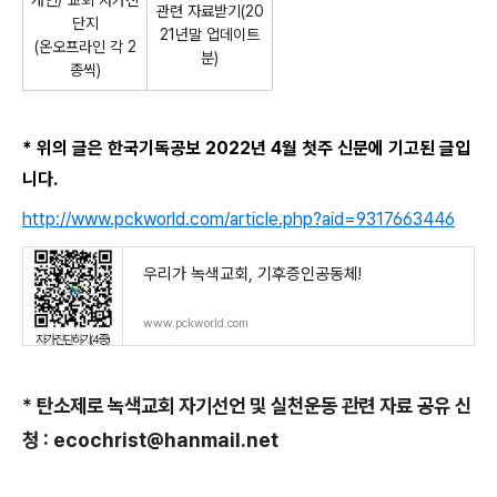
개인/ 교회 자가진
관련 자료받기(20
단지
21년말 업데이트
(온오프라인 각 2
분)
종씩)
* 위의 글은 한국기독공보 2022년 4월 첫주 신문에 기고된 글입
니다.
http://www.pckworld.com/article.php?aid=9317663446
우리가 녹색교회, 기후증인공동체!
www.pckworld.com
* 탄소제로 녹색교회 자기선언 및 실천운동 관련 자료 공유 신
청 : ecochrist@hanmail.net