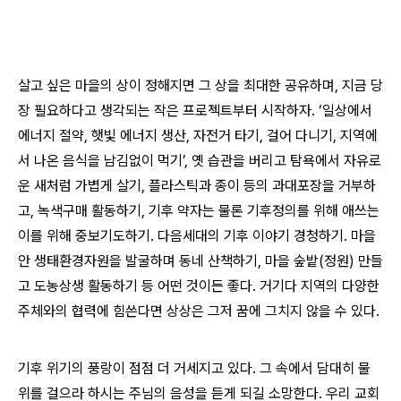
살고 싶은 마을의 상이 정해지면 그 상을 최대한 공유하며, 지금 당
장 필요하다고 생각되는 작은 프로젝트부터 시작하자. ‘일상에서
에너지 절약, 햇빛 에너지 생산, 자전거 타기, 걸어 다니기, 지역에
서 나온 음식을 남김없이 먹기’, 옛 습관을 버리고 탐욕에서 자유로
운 새처럼 가볍게 살기, 플라스틱과 종이 등의 과대포장을 거부하
고, 녹색구매 활동하기, 기후 약자는 물론 기후정의를 위해 애쓰는
이를 위해 중보기도하기. 다음세대의 기후 이야기 경청하기. 마을
안 생태환경자원을 발굴하며 동네 산책하기, 마을 숲밭(정원) 만들
고 도농상생 활동하기 등 어떤 것이든 좋다. 거기다 지역의 다양한
주체와의 협력에 힘쓴다면 상상은 그저 꿈에 그치지 않을 수 있다.
기후 위기의 풍랑이 점점 더 거세지고 있다. 그 속에서 담대히 물
위를 걸으라 하시는 주님의 음성을 듣게 되길 소망한다. 우리 교회