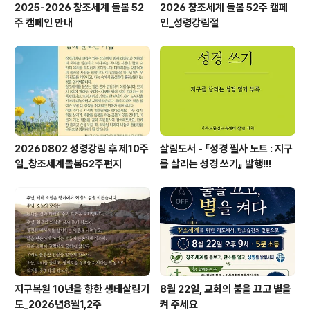
2025-2026 창조세계 돌봄 52
2026 창조세계 돌봄 52주 캠페
주 캠페인 안내
인_성령강림절
20260802 성령강림 후 제10주
살림도서 - 『성경 필사 노트 : 지구
일_창조세계돌봄52주편지
를 살리는 성경 쓰기』 발행!!!
지구복원 10년을 향한 생태살림기
8월 22일, 교회의 불을 끄고 별을
도_2026년8월1,2주
켜 주세요