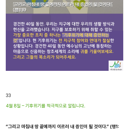
33
4월 8일 – 기후위기를 적극적으로 알립니다.
“
그리고 마침내 땅 끝에까지 이르러 내 증인이 될 것이다
.” (
행
1: