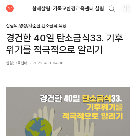
검색하기
함께살림! 기독교환경교육센터 살림
티스토리
살림의 영성/사순절 탄소금식 묵상
경건한 40일 탄소금식33. 기후
위기를 적극적으로 알리기
살림(교육센터)
2022. 4. 8. 04:00