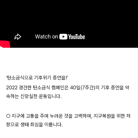
'탄소금식으로 기후위기 증언을!'
2022 경건한 탄소금식 캠페인은 40일(7주간)의 기후 증언을 약
속하는 신앙실천 운동입니다.
○ 지구에 고통을 주며 누려온 것을 고백하며, 지구복원을 위한 저
항으로 생태 회심을 이룹니다.