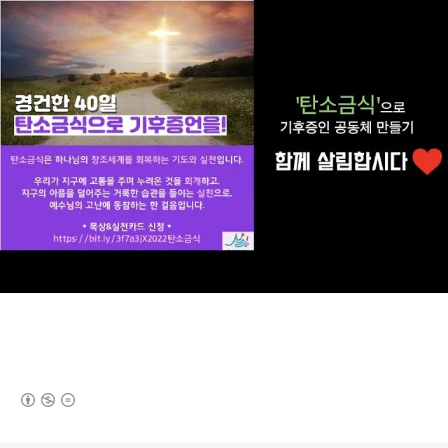
(새창열림)
로그 정보