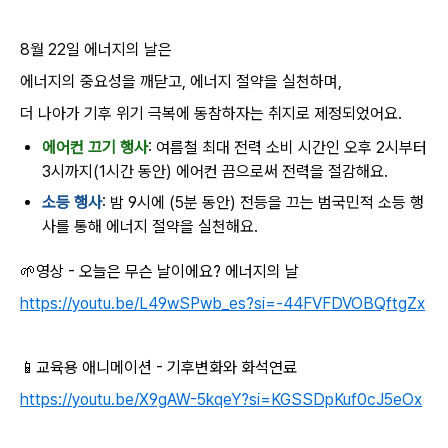
8월 22일 에너지의 날은
에너지의 중요성을 깨닫고, 에너지 절약을 실천하며,
더 나아가 기후 위기 극복에 동참하자는 취지로 제정되었어요.
에어컨 끄기 행사
: 여름철 최대 전력 소비 시간인 오후 2시부터
3시까지(1시간 동안) 에어컨 끔으로써 전력을 절감해요.
소등 행사
: 밤 9시에 (5분 동안) 전등을 끄는 범국민적 소등 행
사를 통해 에너지 절약을 실천해요.
🌱영상 - 오늘은 무슨 날이에요? 에너지의 날
https://youtu.be/L49wSPwb_es?si=-44FVFDVOBQftgZx
📱교육용 애니메이션 - 기후변화와 화석연료
https://youtu.be/X9gAW-5kqeY?si=KGSSDpKuf0cJ5eOx