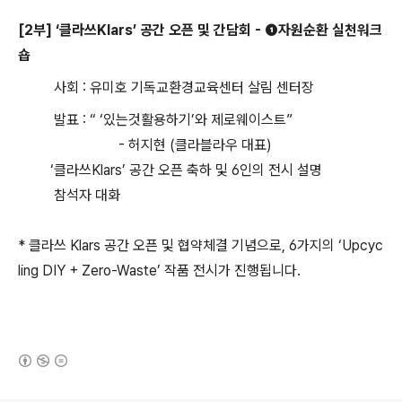
[2부] ‘클라쓰Klars’ 공간 오픈 및 간담회 - ❶자원순환 실천워크
숍
사회 : 유미호 기독교환경교육센터 살림 센터장
발표 : “ ‘있는것활용하기’와 제로웨이스트”
- 허지현 (클라블라우 대표)
‘클라쓰Klars’ 공간 오픈 축하 및 6인의 전시 설명
참석자 대화
* 클라쓰 Klars 공간 오픈 및 협약체결 기념으로, 6가지의 ‘Upcyc
ling DIY + Zero-Waste’ 작품 전시가 진행됩니다.
(새창열림)
로그 정보