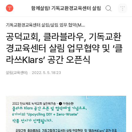
검색하기
함께살림! 기독교환경교육센터 살림
티스토리
기독교환경교육센터 살림/살림 업무 협약(MOU)
공덕교회, 클라블라우, 기독교환
경교육센터 살림 업무협약 및 ‘클
라쓰Klars’ 공간 오픈식
살림(교육센터)
2022. 5. 5. 18:23